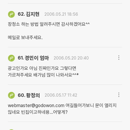
김지현
62.
2006.05.21 18:56
장청소 하는 방법 알려주시면 감사하겠어요^^
메일로 보내주세요.
경민이 엄마
61.
2006.05.20 20:40
광고인가요 아님 진짜인가요 그렇다면
가르쳐주세요 배가넘 많이 나와서요^^*
황정의
60.
2006.05.17 11:42
webmaster@godowon.com 여길들어가보니 문이 열리지
읺네요 빈집이고하네용...어떻게?