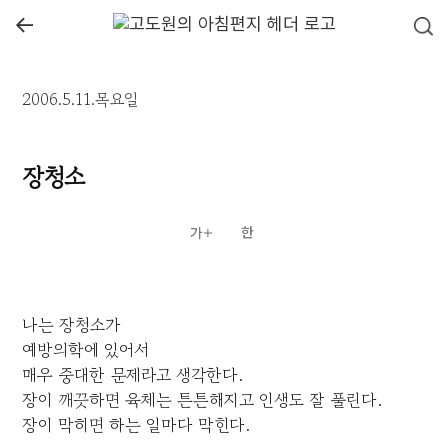
←
2006.5.11.목요일
장청소
나는 장청소가
예방의학에 있어서
매우 중대한 문제라고 생각한다.
장이 깨끗하면 육체는 튼튼해지고 인생도 잘 풀린다.
장이 막히면 하는 일마다 막힌다.