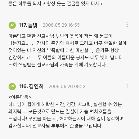
좋은 하루를 되시고 항상 웃는 얼굴을 잊지 마시고
늘빛
117.
2006.05.29 16:55
아름답고 환한 선교사님 부부의 웃음에 저는 왜 눈물이
나는지요.. . . . 감사와 존경의 표시로 그리고 너무 안일한 삶에
젖어있는 나 자신의 부족함에 대한 미안함 , , ,온가족 항상
건강하시고 . . .두 아들의 아름다운 봉사도 너무 빛이 납니다.
귀히 쓰임받는 선교사님의 가족을 위해 기도합니다.
김연희
116.
2006.05.26 09:12
<아름다움>
하나님이 윌에게 허락한 시간, 건강, 사고력, 실천할 수 있는
의지력 그 모든것으로 만드는 결실에 가슴 벅차오름을
느낍니다! 무엇을 하는 지, 해야하는지에 대해 깊이 생각하며
감사합니다! 선교사님 부부에게 존경을 보냅니다.