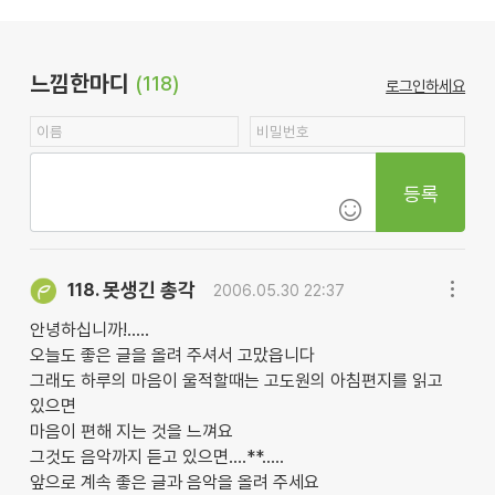
느낌한마디
(118)
로그인하세요
등록
못생긴 총각
118.
2006.05.30 22:37
안녕하십니까!.....
오늘도 좋은 글을 올려 주셔서 고맜읍니다
그래도 하루의 마음이 울적할때는 고도원의 아침편지를 읽고
있으면
마음이 편해 지는 것을 느껴요
그것도 음악까지 듣고 있으면....**.....
앞으로 계속 좋은 글과 음악을 올려 주세요