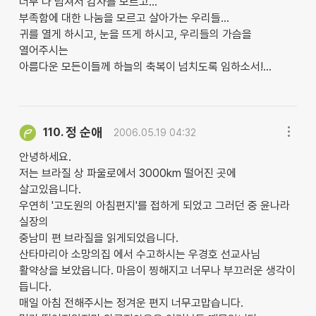
너무 나 넘쳐서 감사를 모르고...
부족함에 대한 나눔을 모르고 살아가는 우리들...
귀를 열게 하시고, 눈을 뜨게 하시고, 우리들의 가슴을
열어주시는
아름다운 모든이들께 하늘의 축복이 넘치도록 임하소서!...
정 순애
110.
2006.05.19 04:32
안녕하세요.
저는 브라질 상 파울로에서 3000km 떨어진 곳에
살고있읍니다.
우연히 '고도원의 아침편지'를 접하게 되었고 그러던 중 윤나라
실장의
중남미 편 브라질을 읽게되었읍니다.
산타마리아 소망의집 에서 수고하시는 우경호 선교사님
활약상을 보았읍니다. 마음이 찡해지고 너무나 부끄러운 생각이
듭니다.
매일 아침 전해주시는 정겨운 편지 너무고맙습니다.