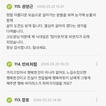
권양근
115.
2006.05.22 15:31
정말 아름다운 모습으로 살아가는 분들을 보며 눈가에 눈물과
함께
삶의 도전도 받게 됩니다. 열심히 살아야 겠다는 생각을
다져봅니다.
고도원님 덕분에 제 닉네임은 '많이웃자'로 바뀐지가 오래
되었습니다.
항상 감사합니다. 힘내세요.
민비처럼
114.
2006.05.20 16:02
가지고있어서 행복한것이 아니라 없어도 느길수있으면
행복한것이고 진실이 전달될때 행복하듯이 남에게 그렇게
해주면 행복 바이러스가 퍼져가지않을 까요?
장호
113.
2006.05.20 14:46