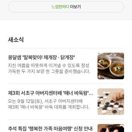
느낌한마디
더보기
새소식
옹달샘 '말복맞이! 채개장 · 닭개장'
지친 여름을 따뜻하게 이겨낼 수 있도록 정성
가득한 두 가지 보양 한 그릇을 준비했습니다.
제3회 서초구 아버지센터배 '매너 바둑왕' 대회
오는 9월 12일(토), 서초구 아버지센터배
제3회 '매너 바둑왕' 바둑 대회를 개최합니다.
추석 특집 '행복한 가족 마음여행' 신청 안내