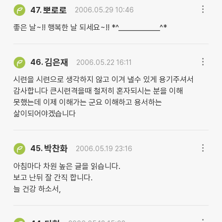
뽀로로
47.
2006.05.29 10:46
좋은 날~!! 행복한 날 되세요~!! *^____________^*
김은재
46.
2006.05.22 16:11
시련을 시련으로 생각하지 않고 이겨 낼수 있게 용기주셔서
감사합니다 큰시련격을때 철저히 혼자되시는 분을 이해
못했는데 이제 이해가는 군요 이해하고 용서하는
삶이되어야겠습니다
박찬화
45.
2006.05.19 23:16
아침마다 차원 높은 글을 읽습니다.
보고 난뒤 잘 간직 합니다.
늘 건강 하소서,