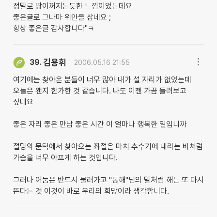
정말로 땅이꺼지는듯한 느낌이었는데요
좋은글로 그나마 위안을 삼네요 ;
항상 좋은글 감사합니다''ㅋ
김용휘
39.
2006.05.16 21:55
여기에는 찾아온 분들이 너무 많아 내가 설 자리가 없었는데
오늘은 왠지 한가한 것 같습니다. 나도 이젠 가끔 들려보고
싶네요
좋은 자리 좋은 만남 좋은 시간 이 얼마나 행복한 일입니까
절망의 문턱에서 찾아오는 좌절은 마치 추수기에 내리는 비처럼
가슴을 너무 아프게 하는 것입니다.
그러나 어둠은 반드시 물러가고 "동해"님의 말처럼 해는 또 다시
뜬다는 것 이것이 바로 우리의 희망이라 생각합니다.