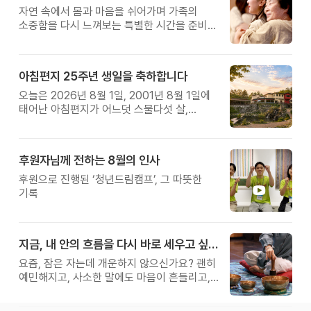
자연 속에서 몸과 마음을 쉬어가며 가족의
소중함을 다시 느껴보는 특별한 시간을 준비해
보세요.
아침편지 25주년 생일을 축하합니다
오늘은 2026년 8월 1일, 2001년 8월 1일에
태어난 아침편지가 어느덧 스물다섯 살,
늠름한 청년이 되었습니다.
후원자님께 전하는 8월의 인사
후원으로 진행된 ‘청년드림캠프’, 그 따뜻한
기록
지금, 내 안의 흐름을 다시 바로 세우고 싶다면
요즘, 잠은 자는데 개운하지 않으신가요? 괜히
예민해지고, 사소한 말에도 마음이 흔들리고,
몸보다 먼저 기운이 빠지는 느낌. 쉬어도
회복되지 않는 건 몸이 아니라 ‘에너지의