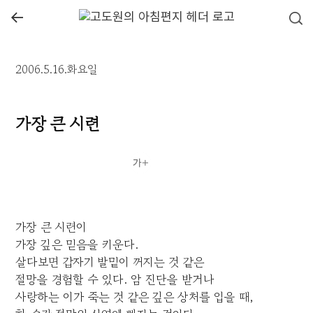
←
2006.5.16.화요일
가장 큰 시련
가장 큰 시련이
가장 깊은 믿음을 키운다.
살다보면 갑자기 발밑이 꺼지는 것 같은
절망을 경험할 수 있다. 암 진단을 받거나
사랑하는 이가 죽는 것 같은 깊은 상처를 입을 때,