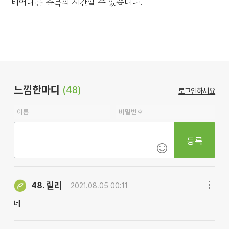
태어나는 축복의 시간일 수 있습니다.
느낌한마디
(48)
로그인하세요
등록
릴리
48.
2021.08.05 00:11
네