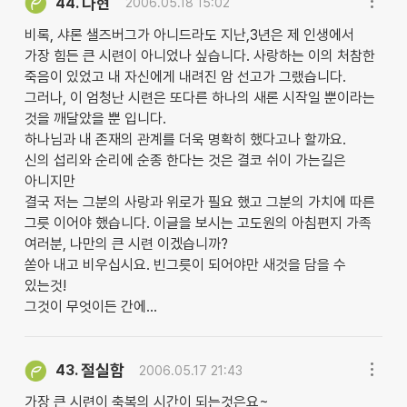
다현
44.
2006.05.18 15:02
비록, 샤론 샐즈버그가 아니드라도 지난,3년은 제 인생에서
가장 힘든 큰 시련이 아니었나 싶습니다. 사랑하는 이의 처참한
죽음이 있었고 내 자신에게 내려진 암 선고가 그랬습니다.
그러나, 이 엄청난 시련은 또다른 하나의 새론 시작일 뿐이라는
것을 깨달았을 뿐 입니다.
하나님과 내 존재의 관계를 더욱 명확히 했다고나 할까요.
신의 섭리와 순리에 순종 한다는 것은 결코 쉬이 가는길은
아니지만
결국 저는 그분의 사랑과 위로가 필요 했고 그분의 가치에 따른
그릇 이어야 했습니다. 이글을 보시는 고도원의 아침편지 가족
여러분, 나만의 큰 시련 이겠습니까?
쏟아 내고 비우십시요. 빈그릇이 되어야만 새것을 담을 수
있는것!
그것이 무엇이든 간에...
절실함
43.
2006.05.17 21:43
가장 큰 시련이 축복의 시간이 되는것은요~