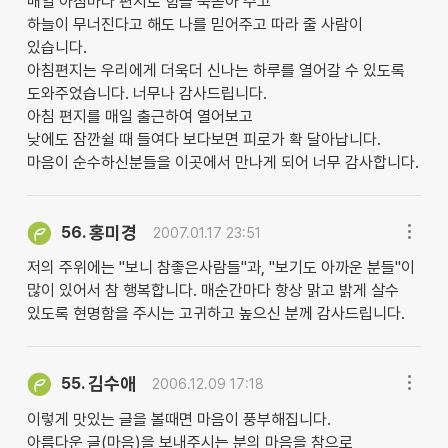
매일 아침마다 편지로 힘을 북돋아 주고
하늘이 무너진다고 해도 나를 믿어주고 따라 줄 사람이
있습니다.
아침편지는 우리에게 더욱더 신나는 하루를 열어갈 수 있도록
도와주었습니다. 너무나 감사드립니다.
아침 편지를 매일 출근하여 열어보고
낮에도 잠깐쉴 때 들여다 보다보면 피로가 확 달아납니다.
마음이 순수하신분들을 이곳에서 만나게 되어 너무 감사합니다.
홍미경
56.
2007.01.17 23:51
저의 주위에는 "보니 참좋은사람들"과, "보기도 아까운 분들"이
많이 있어서 참 행복합니다. 매순간마다 항상 맑고 밝게 살수
있도록 현명함을 주시는 고귀하고 높으신 분께 감사드립니다.
김수애
55.
2006.12.09 17:18
이렇게 맛있는 글을 볼때면 마음이 풍부해집니다.
아름다운 글(마음)을 보내주시는 분의 마음을 참으로