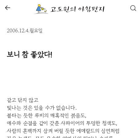
←
2006.12.4.월요일
보니 참 좋았다!
갈고 닦지 않고
빛나는 것은 있을 수가 없습니다.
불타는 듯한 루비의 매혹적인 붉음도,
애수와 순결을 같이 갖춘 사파이어의 투명한 청색도,
사람의 혼백까지 삼켜 버릴 듯한 에메랄드의 심연처럼