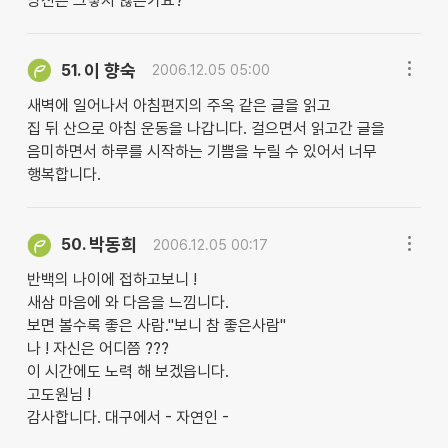
당신은 그렇지 않은가요?
이 향숙
51.
2006.12.05 05:00
새벽에 일어나서 아침편지의 주옥 같은 글을 읽고
집 뒤 산으로 아침 운동을 나갑니다. 걸으면서 읽고간 글을
음미하면서 하루를 시작하는 기쁨을 누릴 수 있어서 너무
행복합니다.
박동희
50.
2006.12.05 00:17
반백의 나이에 접하고보니 !
새삼 마음에 와 다음을 느낌니다.
보면 볼수록 좋은 사람."보니 참 좋은사람"
나 ! 자신은 어디쯤 ???
이 시간에도 노력 해 보겠읍니다.
고도원님 !
감사합니다. 대구에서 - 자연인 -