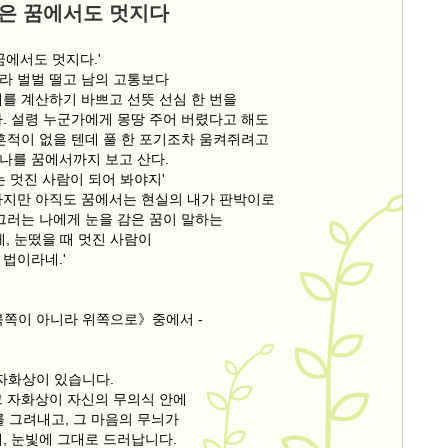
은 꿈에서도 멋지다
꿈에서도 멋지다.'
라 벌벌 떨고 남의 고통보다
해를 계산하기 바쁘고 선뜻 선심 한 번을
다. 설령 누군가에게 몽땅 주어 버렸다고 해도
 흔적이 없을 텐데 풀 한 포기조차 움켜쥐려고
나를 꿈에서까지 보고 산다.
는 멋진 사람이 되어 봐야지'
하지만 아직도 꿈에서는 현실의 내가 판박이로
 그러는 나에게 눈을 감은 꿈이 말하는
게, 눈떴을 때 멋진 사람이
법이라네.'
북쪽이 아니라 위쪽으로》중에서 -
 자화상이 있습니다.
그 자화상이 자신의 무의식 안에
를 그려내고, 그 마음의 무늬가
, 눈빛에 그대로 드러납니다.