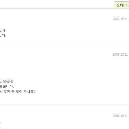
전체
(58
2006.12.11
싶다.
있다.
2006.12.11
싶은데....
기도합니다.
 멋진 꿈 많이 꾸셔요!!
2006.12.11
.
서