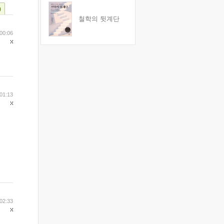
)
철학의 뒷계단
 00:06
 01:13
 02:33