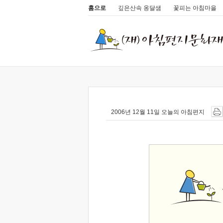
홈으로
깊은산속 옹달샘
꽃피는 아침마을
2006년 12월 11일 오늘의 아침편지