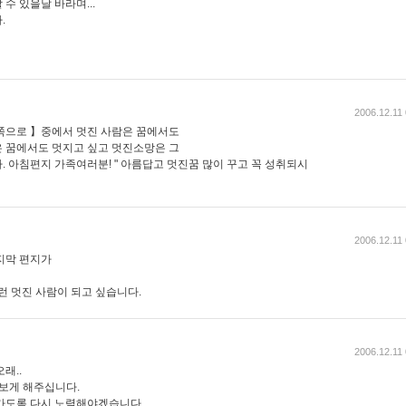
수 있을날 바라며...
.
2006.12.11
쪽으로 】중에서 멋진 사람은 꿈에서도
 꿈에서도 멋지고 싶고 멋진소망은 그
 아침편지 가족여러분! " 아름답고 멋진꿈 많이 꾸고 꼭 성취되시
2006.12.11
지막 편지가
런 멋진 사람이 되고 싶습니다.
2006.12.11
래..
아보게 해주십니다.
가도록 다시 노력해야겠습니다.