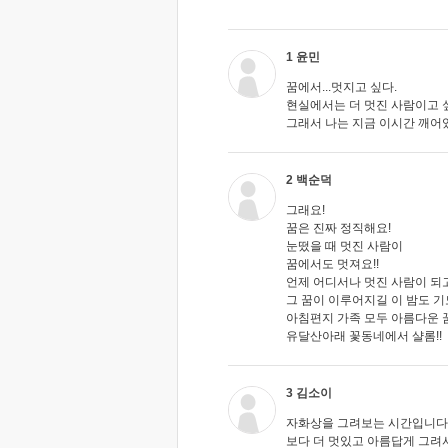
1 윤민
꿈에서...멋지고 싶다.
현실에서는 더 멋진 사람이고 
그래서 나는 지금 이시간 깨어
2 백순덕
그래요!
꿈은 진짜 정직해요!
눈떴을 때 멋진 사람이
꿈에서도 멋져요!!
언제 어디서나 멋진 사람이 되고 
그 꿈이 이루어지길 이 밤도 
아침편지 가족 모두 아름다운 꿈,
유달산아래 꽃동네에서 샬롬!!
3 김소이
자화상을 그려보는 시간입니다
보다 더 멋있고 아름답게 그려