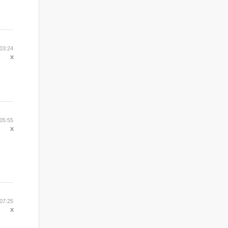
 03:24
 05:55
 07:25