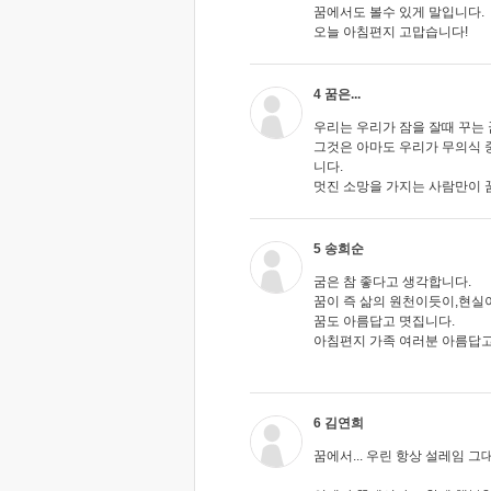
꿈에서도 볼수 있게 말입니다.
오늘 아침편지 고맙습니다!
4 꿈은...
우리는 우리가 잠을 잘때 꾸는
그것은 아마도 우리가 무의식 
니다.
멋진 소망을 가지는 사람만이 꿈
5 송희순
굼은 참 좋다고 생각합니다.
꿈이 즉 삶의 원천이듯이,현실이
꿈도 아름답고 몃집니다.
아침편지 가족 여러분 아름답고 
6 김연희
꿈에서... 우린 항상 설레임 그