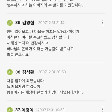
행복하시고 하늘 아버지의 복 받기를 기원합니다.
김영철
39.
2007.12.31 21:14
한번 읽어보고 내 마음을 이끄는 말씀과 이야기
아침편지 여러분 수고하쎴고 감사합니다
새해엔 보다 더 건강하시고
하나님의 은혜가 여러분 가슴깊이 받으시고
축복 받으세요''
김석환
38.
2007.12.31 20:59
처음 접하게 되었습니다.
늘 처음처럼 한결같이
병들어가는 세상에 한줄기 희망이 되었음 합니다.
이경여
37.
2007.12.31 19:53