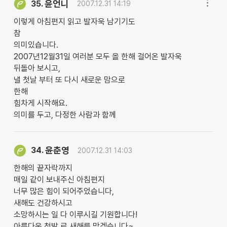
윤언니
35.
2007.12.31 14:19
이렇게 아침편지 읽고 발자욱 남기기도
참
의미있습니다.
2007년12월31일 여러분 모두 올 한해 걸어온 발자욱
뒤돌아 보시고,
낼 첫날 부터 또 다시 새로운 맘으로
한해
힘차게 시작해요.
의미를 두고, 다정한 사람과 함께
윤춘영
34.
2007.12.31 14:03
한해의 끝자락까지
매일 같이 보내주신 아침편지
너무 많은 힘이 되어주었습니다,
새해도 건강하시고
소망하시는 일 다 이루시길 기원합니다!
아름다운 첫발 로 새해를 맞겠습니다~