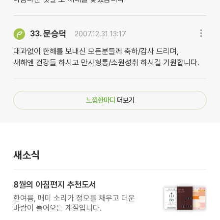
문승덕
33.
2007.12.31 13:17
대과없이 한해를 보내신 모든분들께 축하/감사 드리며,
새해엔 건강들 하시고 만사형통/소원성취 하시길 기원합니다.
느낌한마디
더보기
새소식
8월의 아침편지 추천도서
한여름, 매미 소리가 정오를 채우고 더운
바람이 들어오는 계절입니다.