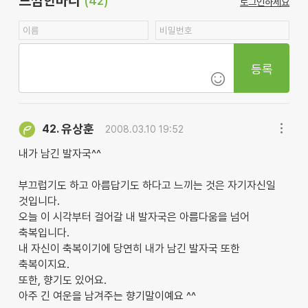
느낌한마디
(42)
로그인하세요
등록
유상훈
42.
2008.03.10 19:52
내가 남긴 발자국^^
부끄럽기도 하고 아름답기도 하다고 느끼는 것은 자기자신일
것입니다.
오늘 이 시각부터 걸어갈 내 발자국은 아름다움을 넘어
축복입니다.
내 자신이 축복이기에 당연히 내가 남긴 발자국 또한
축복이지요.
또한, 향기도 있어요.
아주 긴 여운을 남겨주는 향기말이예요 ^^