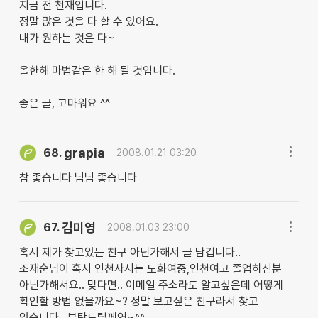
지금 전 천재입니다.
정말 많은 것을 다 할 수 있어요.
내가 원하는 것은 다~
올한해 마법같은 한 해 될 것입니다.
좋은 글, 고마워요 ^^
grapia
68.
2008.01.21 03:20
참 좋습니다 넘넘 좋습니다
김미영
67.
2008.01.03 23:00
혹시 제가 찾고있는 친구 아닌가해서 글 남깁니다..
조재순님이 혹시 인천사시는 도화여중,인천여고 졸업하신분
아닌가해서요.. 맞다면.. 이메일 주소라도 알고싶은데 어떻게
확인할 방법 없을까요~? 정말 보고싶은 친구라서 찾고
있습니다.. 부탁드릴께염~^^