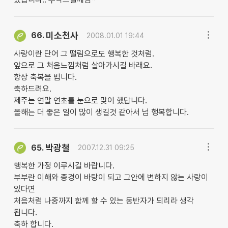
미소천사
66.
2008.01.01 19:44
사랑이란 단어 그 떨림으로도 행복한 것처럼.
앞으로 그 처음느낌처럼 살아가시길 바래요.
항상 축복을 빕니다.
축하드려요.
제주는 연말 연초를 눈으로 맞이 했답니다.
올해는 더 좋은 일이 많이 생길것 같아서 넘 행복합니다.
박광철
65.
2007.12.31 09:25
행복한 가정 이루시길 바랍니다.
부부란 이해와 종경이 바탕이 되고 그안에 변하지 않는 사랑이
있다면
처음처럼 나중까지 함께 할 수 있는 동반자가 되리라 생각
됩니다.
축하 합니다.