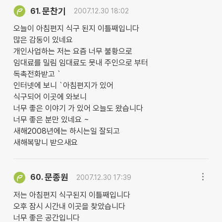
문찬기
61.
2007.12.30 18:02
오늘이 아침편지 식구 된지 이틀째입니다
많은 감동이 있네요
개인사업하는 저는 요즘 너무 불황으로
임대료를 밀림 임대료도 못내 주인으로 부터
독촉전화받고 `
인터넷에 보니 `아침편지가 있어
식구되어 이곳에 와보니
너무 좋은 이야기 가 있어 오늘도 왔습니다
너무 좋은 분만 있네요 ~
새해2008년에는 하시는일 잘되고
새해복맣니 받으새요
문종원
60.
2007.12.30 17:39
저는 아침편지 식구된지 이틀째입니다
오후 잠시 시간내 이곳을 찾았습니다
너무 좋은 공간입니다