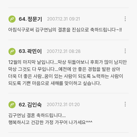
정문기
64.
2007.12.31 09:21
아침식구로써 김구연님의 결혼을 진심으로 축하드립니다~!!
곽민이
63.
2007.12.31 08:28
12월의 마지막 날입니다...막상 뒤돌아보니 후회가 많이 남지만
막상 그것도 다 무입니다...예전에 안 좋은 경험을 발판 삼아
더욱 더 좋은 사람..꿈이 있는 사람이 되도록 노력하는 사람이
되도록 기쁜 마음으로 새해를 맞이하고 싶습니다.
김인숙
62.
2007.12.31 01:20
김구연님 결혼 축하드립니다...
행복하시고 건강한 가정 가꾸어 나가세요^^^