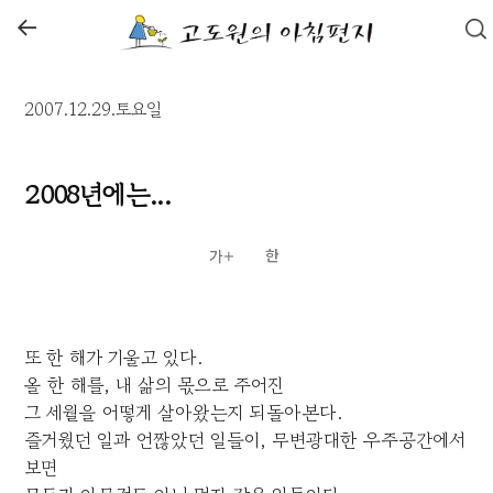
←
2007.12.29.토요일
2008년에는...
또 한 해가 기울고 있다.
올 한 해를, 내 삶의 몫으로 주어진
그 세월을 어떻게 살아왔는지 되돌아본다.
즐거웠던 일과 언짢았던 일들이, 무변광대한 우주공간에서
보면