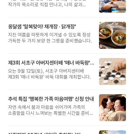
작가의 목소리로 직접 만나고, 나의 삶과
관계를 잠시 돌아보는 시간입니다.
옹달샘 '말복맞이! 채개장 · 닭개장'
지친 여름을 따뜻하게 이겨낼 수 있도록 정성
가득한 두 가지 보양 한 그릇을 준비했습니다.
제3회 서초구 아버지센터배 '매너 바둑왕' 대회
오는 9월 12일(토), 서초구 아버지센터배
제3회 '매너 바둑왕' 바둑 대회를 개최합니다.
추석 특집 '행복한 가족 마음여행' 신청 안내
자연 속에서 몸과 마음을 쉬어가며 가족의
소중함을 다시 느껴보는 특별한 시간을 준비해
보세요.