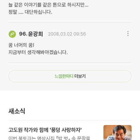
늘 같은 이야기를 같은 톤으로 하시지만...
정말 .... 대단하십니다.
윤광희
96.
2008.03.02 09:56
꿈 너머의 꿈!
지금부터 생각해봐야겠습니다.
느낌한마디
더보기
새소식
고도원 작가와 함께 '풍덩 사랑하자'
이번 북토크는 명상시집 『밥 벗』 속 문장을