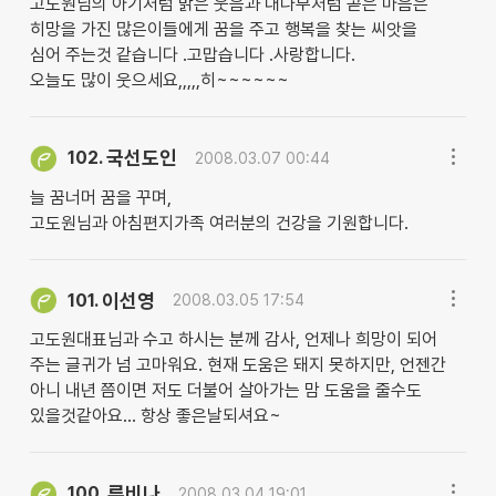
고도원님의 아기처럼 맑은 웃음과 대나무처럼 곧은 마음은
히망을 가진 많은이들에게 꿈을 주고 행복을 찾는 씨앗을
심어 주는것 같습니다 .고맙습니다 .사랑합니다.
오늘도 많이 웃으세요,,,,,히~~~~~~
국선도인
102.
2008.03.07 00:44
늘 꿈너머 꿈을 꾸며,
고도원님과 아침편지가족 여러분의 건강을 기원합니다.
이선영
101.
2008.03.05 17:54
고도원대표님과 수고 하시는 분께 감사, 언제나 희망이 되어
주는 글귀가 넘 고마워요. 현재 도움은 돼지 못하지만, 언젠간
아니 내년 쯤이면 저도 더불어 살아가는 맘 도움을 줄수도
있을것같아요... 항상 좋은날되셔요~
루비나
100.
2008.03.04 19:01