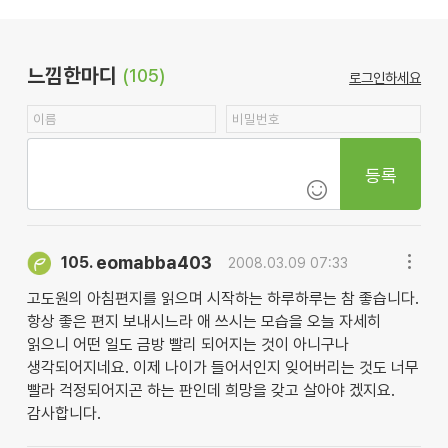
느낌한마디
(105)
로그인하세요
등록
eomabba403
105.
2008.03.09 07:33
고도원의 아침편지를 읽으며 시작하는 하루하루는 참 좋습니다.
항상 좋은 편지 보내시느라 애 쓰시는 모습을 오늘 자세히
읽으니 어떤 일도 금방 빨리 되어지는 것이 아니구나
생각되어지네요. 이제 나이가 들어서인지 잊어버리는 것도 너무
빨라 걱정되어지곤 하는 판인데 희망을 갖고 살아야 겠지요.
감사합니다.