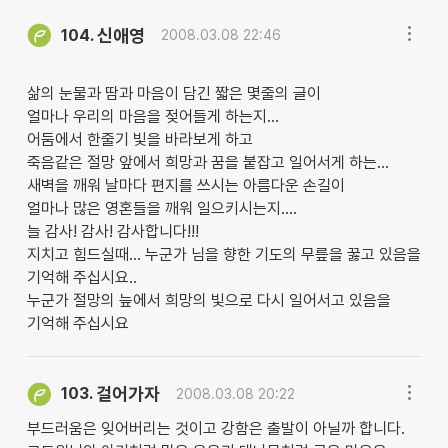
신애영
104.
2008.03.08 22:46
삶의 눈물과 땀과 마음이 담긴 짧은 몇줄의 글이
얼마나 우리의 마음을 젖어들게 하는지...
어둠에서 한줄기 빛을 바라보게 하고
죽음같은 절망 앞에서 희망과 꿈을 붙잡고 일어서게 하는...
새벽을 깨워 날마다 편지를 쓰시는 아름다운 손길이
얼마나 많은 영혼들을 깨워 일으키시는지....
늘 감사! 감사! 감사합니다!!!
지치고 힘드실때... 누군가 님을 향한 기도의 무릎을 꿇고 있음을
기억해 주십시요..
누군가 절망의 늪에서 희망의 빛으로 다시 일어서고 있음을
기억해 주십시요
걸어가자
103.
2008.03.08 20:22
부드러움은 잊어버리는 것이고 강함은 출발이 아닐까 합니다.