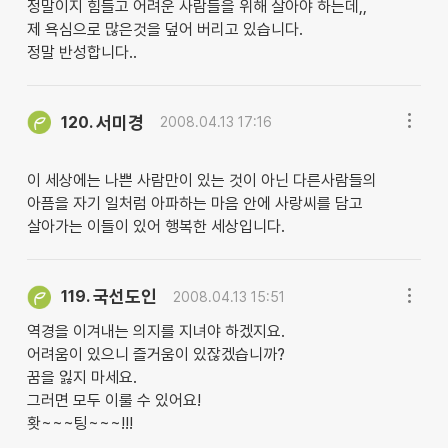
정말이지 힘들고 어려운 사람들을 위해 살아야 하는데,,
제 욕심으로 많은것을 덮어 버리고 있습니다.
정말 반성합니다..
서미경
120.
2008.04.13 17:16
이 세상에는 나쁜 사람만이 있는 것이 아닌 다른사람들의
아픔을 자기 일처럼 아파하는 마음 안에 사랑씨를 담고
살아가는 이들이 있어 행복한 세상입니다.
국선도인
119.
2008.04.13 15:51
역경을 이겨내는 의지를 지녀야 하겠지요.
어려움이 있으니 즐거움이 있잖겠습니까?
꿈을 잃지 마세요.
그러면 모두 이룰 수 있어요!
홧~~~팅~~~!!!