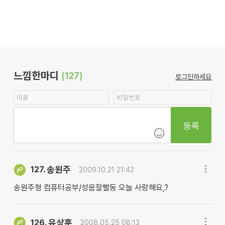
느낌한마디
(127)
로그인하세요
등록
송원주
127.
2009.10.21 21:42
송원주형 컴퓨터공부/성음잘빨동 오늘 사랑해요,?
유상훈
126.
2008.05.25 08:13