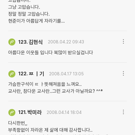
고맙습니다.
그냥 고맙습니다.
정말 정말 고맙습니다.
현준이가 아름답게 자라기를...
김현식
123.
2008.04.22 09:43
아름다운 이웃들 입니다 복많이 받으실겁니다
ㅉ ㅣ기
122.
2008.04.17 13:05
가슴한구석이 ㄸ ㅏ뜻해져옴을 느껴요..
교사란, 참다운 교사란..그런 교사가 아닐까요? ^^*
박미라
121.
2008.04.14 18:04
다시한번,,
부족함없이 자라온 제 삶에 대해 감사합니다..