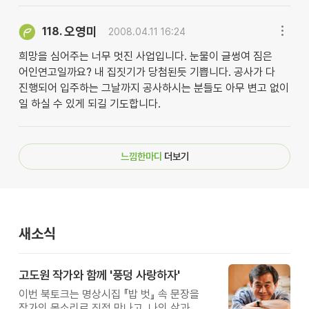
오영미
118.
2008.04.11 16:24
희망을 심어주는 너무 멋진 사업입니다. 눈물이 글썽여 짐은
어인연고일까요? 내 집짓기가 당첨된듯 기쁩니다. 공사가 다
진행되어 입주하는 그날까지 공사하시는 분들도 아무 변고 없이
일 하실 수 있게 되길 기도합니다.
느낌한마디
더보기
새소식
고도원 작가와 함께 '풍덩 사랑하자'
이번 북토크는 명상시집 『밥 벗』 속 문장을
작가의 목소리로 직접 만나고, 나의 삶과