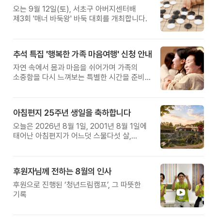
오는 9월 12일(토), 서초구 아버지센터배
제3회 '매너 바둑왕' 바둑 대회를 개최합니다.
추석 특집 '행복한 가족 마음여행' 신청 안내
자연 속에서 몸과 마음을 쉬어가며 가족의
소중함을 다시 느껴보는 특별한 시간을 준비해
보세요.
아침편지 25주년 생일을 축하합니다
오늘은 2026년 8월 1일, 2001년 8월 1일에
태어난 아침편지가 어느덧 스물다섯 살,
늠름한 청년이 되었습니다.
후원자님께 전하는 8월의 인사
후원으로 진행된 ‘청년드림캠프’, 그 따뜻한
기록