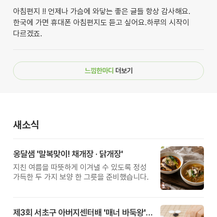
아침편지 !! 언제나 가슴에 와닿는 좋은 글들 항상 감사해요.
한국에 가면 휴대폰 아침편지도 듣고 싶어요.하루의 시작이
다르겠죠.
느낌한마디
더보기
새소식
옹달샘 '말복맞이! 채개장 · 닭개장'
지친 여름을 따뜻하게 이겨낼 수 있도록 정성
가득한 두 가지 보양 한 그릇을 준비했습니다.
제3회 서초구 아버지센터배 '매너 바둑왕' 대회