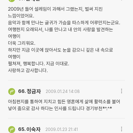
2009년 들어 설레임이 과해서 그랬는지, 벌써 지친
느낌이었어요.
음악과 함께 만나는 글귀가 가슴을 따스하게 어루만지는군요.
여행한지 오래되서, 나를 만나고 내 안의 사랑을 발견하는
여행이
더욱 그리워요.
하지만 지금 이곳에 앉아서도 눈을 감으니 깊은 내 속으로
여행이
펼쳐져, 행복합니다. 지금 이대로.
사랑하고 감사합니다.
정금자
66.
2009.01.24 14:08
아침편지를 통하여 지치고 힘든 영혼에게 삶에 활력소를 불어
넣어 줌으로 감사 하다는 인사를 드립니다 경기부천*^.^*
이숙자
65.
2009.01.23 21:41