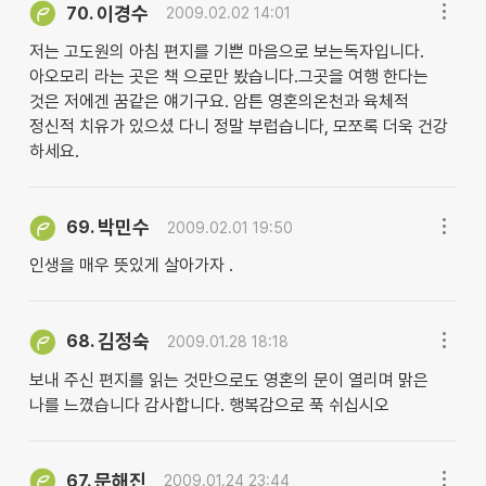
이경수
70.
2009.02.02 14:01
저는 고도원의 아침 편지를 기쁜 마음으로 보는독자입니다.
아오모리 라는 곳은 책 으로만 봤습니다.그곳을 여행 한다는
것은 저에겐 꿈같은 얘기구요. 암튼 영혼의온천과 육체적
정신적 치유가 있으셨 다니 정말 부럽습니다, 모쪼록 더욱 건강
하세요.
박민수
69.
2009.02.01 19:50
인생을 매우 뜻있게 살아가자 .
김정숙
68.
2009.01.28 18:18
보내 주신 편지를 읽는 것만으로도 영혼의 문이 열리며 맑은
나를 느꼈습니다 감사합니다. 행복감으로 푹 쉬십시오
문해진
67.
2009.01.24 23:44