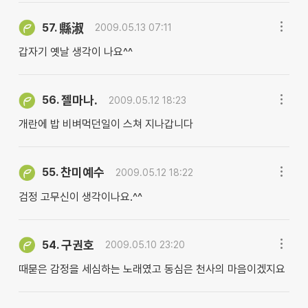
57.
縣淑
2009.05.13 07:11
갑자기 옛날 생각이 나요^^
젤마나.
56.
2009.05.12 18:23
개란에 밥 비벼먹던일이 스쳐 지나갑니다
찬미예수
55.
2009.05.12 18:22
검정 고무신이 생각이나요.^^
구권호
54.
2009.05.10 23:20
때묻은 감정을 세심하는 노래였고 동심은 천사의 마음이겠지요