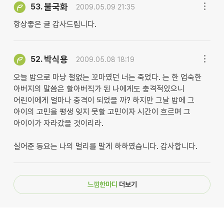
불국화
53.
2009.05.09 21:35
항상좋은 글 감사드립니다.
박식용
52.
2009.05.08 18:19
오늘 밤으로 마냥 철없는 꼬마였던 너는 죽었다. 는 한 엄숙한
아버지의 말씀은 할아버직가 된 나에게도 충격적있으니
어린이에게 얼마나 충격이 되었을 까? 하지만 그날 밤에 그
아이의 고민을 평생 잊지 못할 고민이자 시간이 흐르며 그
아이이가 자라갔을 것이리라.
실어준 동요는 나의 멀리를 말게 하하였습니다. 감사합니다.
느낌한마디
더보기