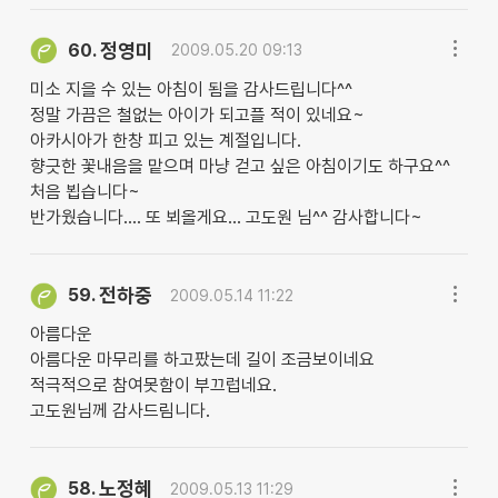
정영미
60.
2009.05.20 09:13
미소 지을 수 있는 아침이 됨을 감사드립니다^^
정말 가끔은 철없는 아이가 되고플 적이 있네요~
아카시아가 한창 피고 있는 계절입니다.
향긋한 꽃내음을 맡으며 마냥 걷고 싶은 아침이기도 하구요^^
처음 뵙습니다~
반가웠습니다.... 또 뵈올게요... 고도원 님^^ 감사합니다~
전하중
59.
2009.05.14 11:22
아름다운
아름다운 마무리를 하고팠는데 길이 조금보이네요
적극적으로 참여못함이 부끄럽네요.
고도원님께 감사드림니다.
노정혜
58.
2009.05.13 11:29