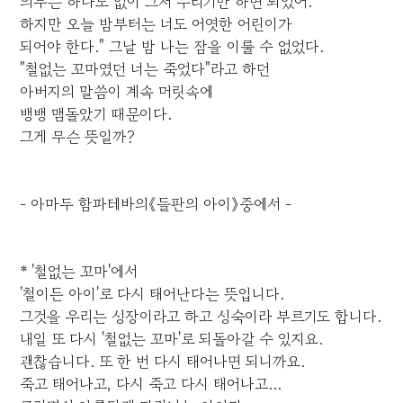
의무는 하나도 없이 그저 누리기만 하면 되었어.
하지만 오늘 밤부터는 너도 어엿한 어린이가
되어야 한다." 그날 밤 나는 잠을 이룰 수 없었다.
"철없는 꼬마였던 너는 죽었다"라고 하던
아버지의 말씀이 계속 머릿속에
뱅뱅 맴돌았기 때문이다.
그게 무슨 뜻일까?
- 아마두 함파테바의《들판의 아이》중에서 -
* '철없는 꼬마'에서
'철이든 아이'로 다시 태어난다는 뜻입니다.
그것을 우리는 성장이라고 하고 성숙이라 부르기도 합니다.
내일 또 다시 '철없는 꼬마'로 되돌아갈 수 있지요.
괜찮습니다. 또 한 번 다시 태어나면 되니까요.
죽고 태어나고, 다시 죽고 다시 태어나고...