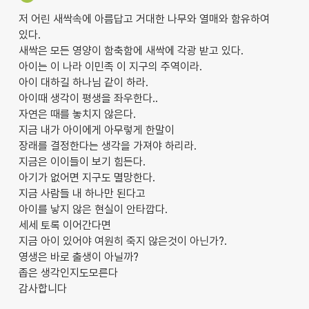
저 어린 새싹속에 아름답고 거대한 나무와 열매와 함유하여
있다.
새싹은 모든 영양이 함축함에 새싹에 각광 받고 있다.
아이는 이 나라 이민족 이 지구의 주역이라.
아이 대하길 하나님 같이 하라.
아이때 생각이 평생을 좌우한다..
자연은 때를 놓치지 않은다.
지금 내가 아이에게 아무렇게 한말이
장래를 결정한다는 생각을 가져야 하리라.
지금은 이이들이 보기 힘든다.
아기가 없어면 지구도 멸망한다.
지금 사람들 내 하나만 된다고
아이를 낳지 않은 현실이 안타깝다.
세세 토록 이어간다면
지금 아이 있어야 여원히 죽지 않은것이 아닌가?.
영생은 바로 출생이 아닐까?
좁은 생각인지도모른다
감사합니다