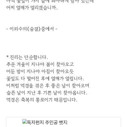
아직 꽃잎이 가지 끝에 화사하게 남아 있는데
어찌 열매가 열리겠습니까.
- 이외수의《숨결》중에서 -
* 진리는 단순합니다.
추운 겨울이 지나야 봄이 찾아오고
어둔 밤이 지나야 아침이 찾아오듯
꽃잎도 다 떨어진 후에 열매가 열립니다.
이처럼 역경을 겪은 후 좋은 날이 찾아오며
슬픈 날이 지난 후 기쁜 날이 찾아옵니다.
역경은 축복의 통로이기 때문입니다.