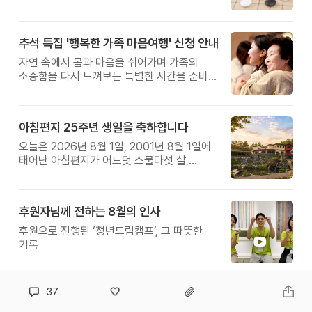
추석 특집 '행복한 가족 마음여행' 신청 안내
자연 속에서 몸과 마음을 쉬어가며 가족의
소중함을 다시 느껴보는 특별한 시간을 준비해
보세요.
아침편지 25주년 생일을 축하합니다
오늘은 2026년 8월 1일, 2001년 8월 1일에
태어난 아침편지가 어느덧 스물다섯 살,
늠름한 청년이 되었습니다.
후원자님께 전하는 8월의 인사
후원으로 진행된 ‘청년드림캠프’, 그 따뜻한
기록
37