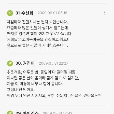
수선화
31.
2009.06.01 05:16
아침마다 전달하시는 편지 고맙습니다.
요즘따라 많은 일들이 생겨서 힘드는데
편지를 읽으면 힘이 생기고 위로가됩니다.
저희들은 고마운마음을 간직하고 있으니
앞으로도 좋은글 많이 기대하겠습니다.
권진미
30.
2009.05.31 22:27
추운겨울, 어두운 밤, 꽃잎이 다 떨어질 때쯤...
지나면 좋은 날이 올거라 굳게 믿고 또 믿지만,
지금 이 역경이 너무나 힘이 듭니다...
그러나 전 믿어요.
역경 뒤에 역전 시키시고, 후히 주실 하나님을 전 믿어요~^^
아이리스
29.
2009.05.31 17:42