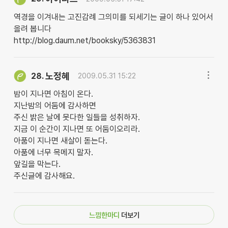
역경을 이겨내는 고진감례 그의미를 되세기는 글이 하나 있어서
올려 봅니다
http://blog.daum.net/booksky/5363831
노정혜
28.
2009.05.31 15:22
밤이 지나면 아침이 온다.
지난밤의 어둠에 감사하면
주신 밝은 날에 못다한 일들을 성취하자.
지금 이 순간이 지나면 또 어둠이오리라.
아품이 지나면 새살이 돋는다.
아품에 너무 목메지 말자.
앞길을 막는다.
주신글에 감사해요.
느낌한마디
더보기