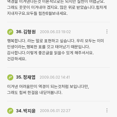
역경을 이겨낸다는것 이론적으로는 되지만 실천이 어렵군요.
그래도 꿋꿋이 이겨내야 겠지요. 많은 위로 받았습니다.힘차게
지내자구요.모두들 힘찬6월보내세요.
김형원
36.
2009.06.03 19:02
행복합니다. 라는 말로 표현하고 싶습니다. 우리 모두는 이미
인생이라는,행복한 표를 갓고 태어났기 때문입니다.
감사합니다.이렇게 좋은글을 읽을수 있게 해주셔서요.
건강하세요.
정재엽
35.
2009.06.02 14:41
이겨낸 어려움만이 역경이 되는것처럼 보입니다만,
그래도 힘써 한걸음 내딛어봅니다.
박지윤
34.
2009.06.01 22:27