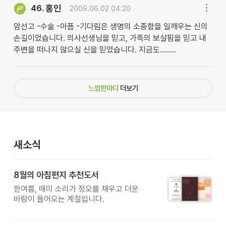
홍인
46.
2009.06.02 04:20
암선고 -수술 -아픔 -기다림은 생명의 소중함을 일깨우는 신의
손길이었습니다. 의사선생님을 믿고, 가족의 보살핌을 믿고 내
주변을 떠나지 않으실 신을 믿었습니다. 지금도........
느낌한마디
더보기
새소식
8월의 아침편지 추천도서
한여름, 매미 소리가 정오를 채우고 더운
바람이 들어오는 계절입니다.