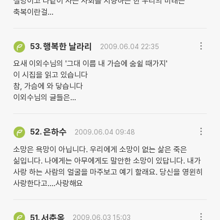
절망이고 다같이 사는 사회를 지향하는 한 우리의 미래는
축복이란걸...
행복한 날라리
53.
2009.06.04 22:35
요새 이외수님의 '그대 이름 내 가슴에 숨쉴 때가지'
이 시집을 읽고 있습니다
참, 가슴에 와 닿습니다
이외수님의 글들은...
은하수
52.
2009.06.04 09:48
소망은 욕망이 아닙니다. 우리에게 소망이 없는 삶은 죽은
싦입니다. 나에게는 아무에게도 말안한 소망이 있답니다. 내가
사랑 하는 사람의 얼굴을 마주보고 예기 할래요. 당신을 영윈히
사랑한다고....사랑해요
서춘옥
51.
2009.06.03 15:03