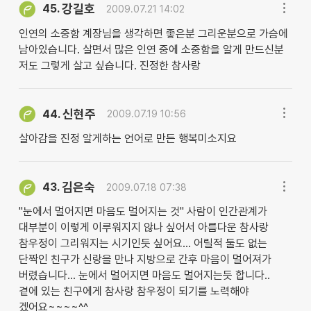
강길호
45.
2009.07.21 14:02
인연의 소중함 계장님을 생각하면 좋은분 그리운분으로 가슴에
남아있습니다. 살면서 많은 인연 중에 소중함을 알게 만드신분
저도 그렇게 살고 싶습니다. 진정한 참사랑
신현주
44.
2009.07.19 10:56
살아감을 진정 알게하는 언어로 만든 행복미소지요
김은숙
43.
2009.07.18 07:38
"눈에서 멀어지면 마음도 멀어지는 것" 사람이 인간관계가
대부분이 이렇게 이루워지지 않나 싶어서 아름다운 참사랑
참우정이 그리워지는 시기인듯 싶어요... 어릴적 둘도 없는
단짝인 친구가 신랑을 만나 지방으로 간후 마음이 멀어져가
버렸습니다... 눈에서 멀어지면 마음도 멀어지는듯 합니다..
곁에 있는 친구에게 참사랑 참우정이 되기를 노력해야
겠어요~~~~^^