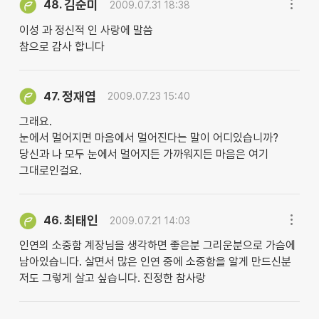
김순미
48.
2009.07.31 18:38
이성 과 정신적 인 사랑에 말씀
참으로 감사 합니다
정재엽
47.
2009.07.23 15:40
그래요.
눈에서 멀어지면 마음에서 멀어진다는 말이 어디있습니까?
당신과 나 모두 눈에서 멀어지든 가까워지든 마음은 여기
그대로인걸요.
최태인
46.
2009.07.21 14:03
인연의 소중함 계장님을 생각하면 좋은분 그리운분으로 가슴에
남아있습니다. 살면서 많은 인연 중에 소중함을 알게 만드신분
저도 그렇게 살고 싶습니다. 진정한 참사랑