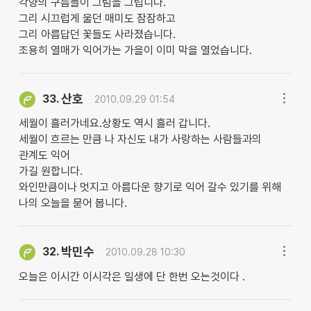
각양의 구름들이 그림을 그립니다.
그리 시끄럽게 울던 매미도 잠잠하고
그리 아름답던 꽃들도 사라졌습니다.
조용히 열매가 익어가는 가을이 이미 막을 열었습니다.
산호
33.
2010.09.29 01:54
세월이 흘러가네요.상황도 역시 흘러 갑니다.
세월이 흐르는 만큼 나 자신도 내가 사랑하는 사람들과의
관계도 익어
가길 원합니다.
와인만큼이나 멋지고 아름다운 향기로 익어 갈수 있기를 위해
나의 오늘을 묻어 봅니다.
박민수
32.
2010.09.28 10:30
오늘은 이시간 이시각은 일생에 단 한번 오는것이다 .