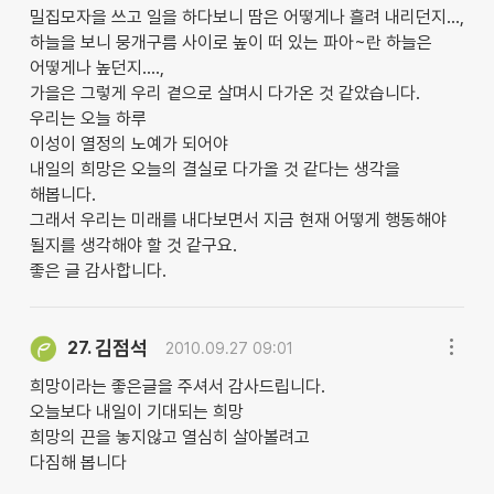
밀집모자을 쓰고 일을 하다보니 땀은 어떻게나 흘려 내리던지...,
하늘을 보니 뭉개구름 사이로 높이 떠 있는 파아~란 하늘은
어떻게나 높던지....,
가을은 그렇게 우리 곁으로 살며시 다가온 것 같았습니다.
우리는 오늘 하루
이성이 열정의 노예가 되어야
내일의 희망은 오늘의 결실로 다가올 것 같다는 생각을
해봅니다.
그래서 우리는 미래를 내다보면서 지금 현재 어떻게 행동해야
될지를 생각해야 할 것 같구요.
좋은 글 감사합니다.
김점석
27.
2010.09.27 09:01
희망이라는 좋은글을 주셔서 감사드립니다.
오늘보다 내일이 기대되는 희망
희망의 끈을 놓지않고 열심히 살아볼려고
다짐해 봅니다