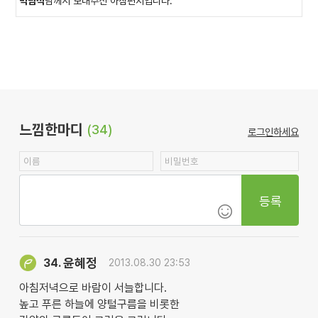
박남석
님께서 보내주신 아침편지입니다.
느낌한마디
(34)
로그인하세요
등록
윤혜정
34.
2013.08.30 23:53
아침저녁으로 바람이 서늘합니다.
높고 푸른 하늘에 양털구름을 비롯한