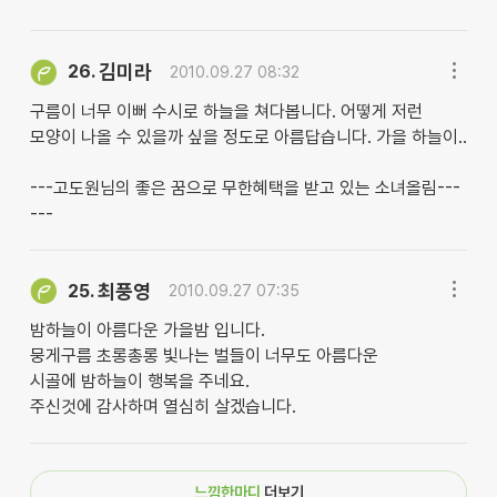
김미라
26.
2010.09.27 08:32
구름이 너무 이뻐 수시로 하늘을 쳐다봅니다. 어떻게 저런
모양이 나올 수 있을까 싶을 정도로 아름답습니다. 가을 하늘이..
---고도원님의 좋은 꿈으로 무한혜택을 받고 있는 소녀올림---
---
최풍영
25.
2010.09.27 07:35
밤하늘이 아름다운 가을밤 입니다.
뭉게구름 초롱총롱 빛나는 벌들이 너무도 아름다운
시골에 밤하늘이 행복을 주네요.
주신것에 감사하며 열심히 살겠습니다.
느낌한마디
더보기