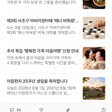
가득한 두 가지 보양 한 그릇을 준비했습니다.
제3회 서초구 아버지센터배 '매너 바둑왕' 대회
오는 9월 12일(토), 서초구 아버지센터배
제3회 '매너 바둑왕' 바둑 대회를 개최합니다.
추석 특집 '행복한 가족 마음여행' 신청 안내
자연 속에서 몸과 마음을 쉬어가며 가족의
소중함을 다시 느껴보는 특별한 시간을 준비해
보세요.
아침편지 25주년 생일을 축하합니다
오늘은 2026년 8월 1일, 2001년 8월 1일에
태어난 아침편지가 어느덧 스물다섯 살,
늠름한 청년이 되었습니다.
34