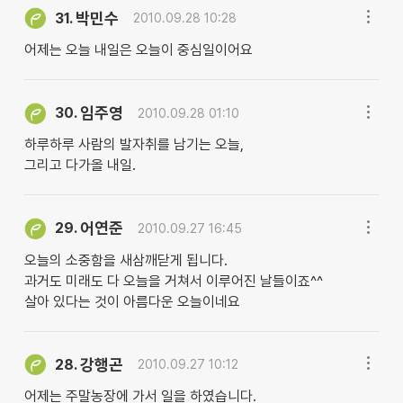
박민수
31.
2010.09.28 10:28
어제는 오늘 내일은 오늘이 중심일이어요
임주영
30.
2010.09.28 01:10
하루하루 사람의 발자취를 남기는 오늘,
그리고 다가올 내일.
어연준
29.
2010.09.27 16:45
오늘의 소중함을 새삼깨닫게 됩니다.
과거도 미래도 다 오늘을 거쳐서 이루어진 날들이죠^^
살아 있다는 것이 아름다운 오늘이네요
강행곤
28.
2010.09.27 10:12
어제는 주말농장에 가서 일을 하였습니다.