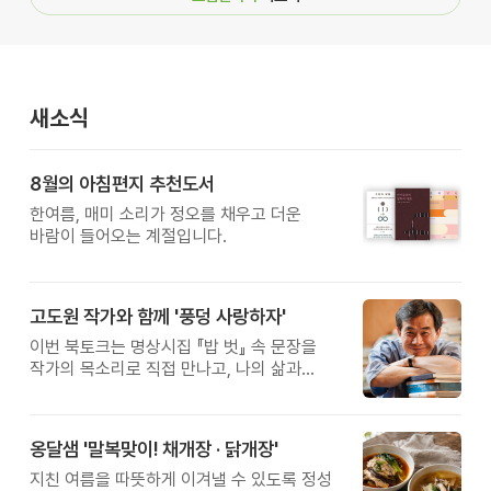
새소식
8월의 아침편지 추천도서
한여름, 매미 소리가 정오를 채우고 더운
바람이 들어오는 계절입니다.
고도원 작가와 함께 '풍덩 사랑하자'
이번 북토크는 명상시집 『밥 벗』 속 문장을
작가의 목소리로 직접 만나고, 나의 삶과
관계를 잠시 돌아보는 시간입니다.
옹달샘 '말복맞이! 채개장 · 닭개장'
지친 여름을 따뜻하게 이겨낼 수 있도록 정성