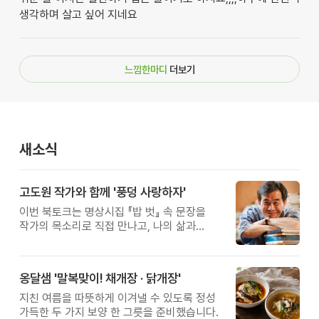
생각하며 살고 싶어 지네요
느낌한마디
더보기
새소식
고도원 작가와 함께 '풍덩 사랑하자'
이번 북토크는 명상시집 『밥 벗』 속 문장을
작가의 목소리로 직접 만나고, 나의 삶과
관계를 잠시 돌아보는 시간입니다.
옹달샘 '말복맞이! 채개장 · 닭개장'
지친 여름을 따뜻하게 이겨낼 수 있도록 정성
가득한 두 가지 보양 한 그릇을 준비했습니다.