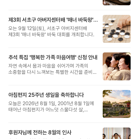
제3회 서초구 아버지센터배 '매너 바둑왕' 대회
오는 9월 12일(토), 서초구 아버지센터배
제3회 '매너 바둑왕' 바둑 대회를 개최합니다.
추석 특집 '행복한 가족 마음여행' 신청 안내
자연 속에서 몸과 마음을 쉬어가며 가족의
소중함을 다시 느껴보는 특별한 시간을 준비해
보세요.
아침편지 25주년 생일을 축하합니다
오늘은 2026년 8월 1일, 2001년 8월 1일에
태어난 아침편지가 어느덧 스물다섯 살,
늠름한 청년이 되었습니다.
후원자님께 전하는 8월의 인사