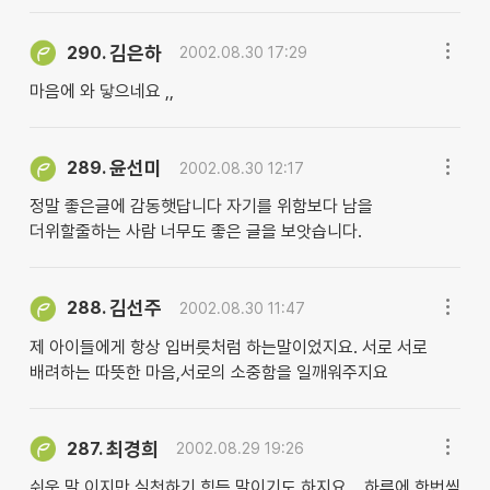
김은하
290.
2002.08.30 17:29
마음에 와 닿으네요 ,,
윤선미
289.
2002.08.30 12:17
정말 좋은글에 감동햇답니다 자기를 위함보다 남을
더위할줄하는 사람 너무도 좋은 글을 보앗습니다.
김선주
288.
2002.08.30 11:47
제 아이들에게 항상 입버릇처럼 하는말이었지요. 서로 서로
배려하는 따뜻한 마음,서로의 소중함을 일깨워주지요
최경희
287.
2002.08.29 19:26
쉬운 말 이지만 실천하기 힘든 말이기도 하지요,,,,하루에 한번씩