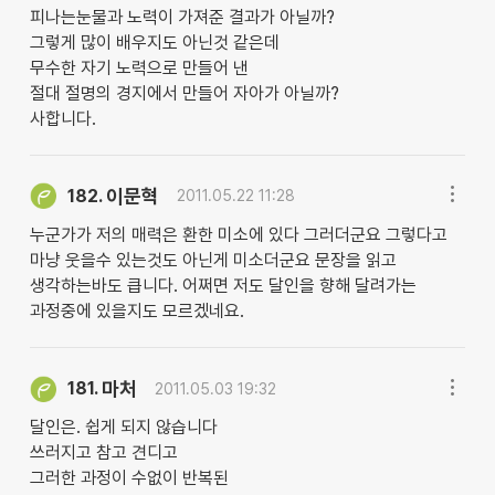
피나는눈물과 노력이 가져준 결과가 아닐까?
그렇게 많이 배우지도 아닌것 같은데
무수한 자기 노력으로 만들어 낸
절대 절명의 경지에서 만들어 자아가 아닐까?
사합니다.
이문혁
182.
2011.05.22 11:28
누군가가 저의 매력은 환한 미소에 있다 그러더군요 그렇다고
마냥 웃을수 있는것도 아닌게 미소더군요 문장을 읽고
생각하는바도 큽니다. 어쩌면 저도 달인을 향해 달려가는
과정중에 있을지도 모르겠네요.
마처
181.
2011.05.03 19:32
달인은. 쉽게 되지 않습니다
쓰러지고 참고 견디고
그러한 과정이 수없이 반복된