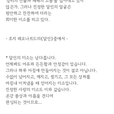
'승리의 전율과 패배의 고통'을 잡아내고 있지
않은가. 그러나 진정한 달인의 얼굴은
평안하고 잔잔하며 더러는
희미한 미소를 띠고 있다.
- 조지 레오나르드의《달인》중에서 -
* 달인의 미소는 남다릅니다.
언제봐도 여유와 든든함과 안정감이 있습니다.
그러나 하루 아침에 만들어지는 것이 결코 아닙니다.
수없이 넘어지고, 깨지고, 찢기고, 그 모든 상처를
마침내 이겨냈을 때 얻어지는 미소입니다.
진정한 사랑의 미소도 이와 같습니다.
온갖 풍상과 아픔을 견디며
완성되는 것이므로...