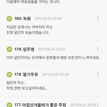
다음에야 여유로움을 가지는 것니다
녹원
180.
2011.04.26 20:09
지금은 안계시는 아버지의 미소
진정 달인의 모습이였습니다.
임주영
179.
2011.04.25 23:20
이미 달인이라는 단어에서 온화함과 평온 모든것이 느껴지네요.
딸기우유
178.
2011.04.23 20:44
달인의 미소..
히힛,한번 보고싶어지네요..
아침산겨울바가 좋은 주희
177.
2011.04.21 20:00