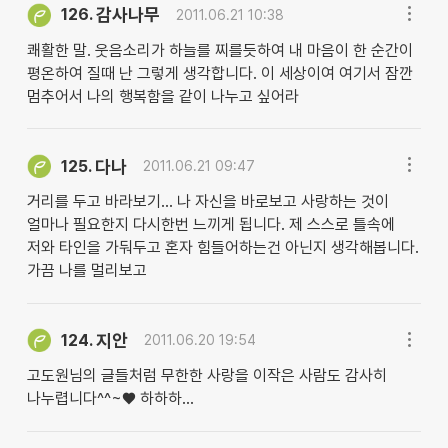
감사나무
126.
2011.06.21 10:38
쾌활한 말. 웃음소리가 하늘를 찌를듯하여 내 마음이 한 순간이
평온하여 질때 난 그렇게 생각합니다. 이 세상이여 여기서 잠깐
멈추어서 나의 행복함을 같이 나누고 싶어라
다나
125.
2011.06.21 09:47
거리를 두고 바라보기... 나 자신을 바로보고 사랑하는 것이
얼마나 필요한지 다시한번 느끼게 됩니다. 제 스스로 틀속에
저와 타인을 가둬두고 혼자 힘들어하는건 아닌지 생각해봅니다.
가끔 나를 멀리보고
지안
124.
2011.06.20 19:54
고도원님의 글들처럼 무한한 사랑을 이작은 사람도 감사히
나누렵니다^^~♥ 하하하...