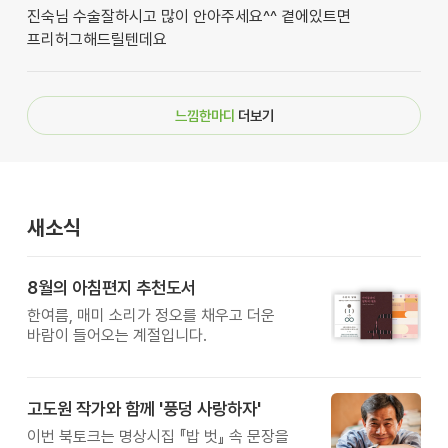
진숙님 수술잘하시고 많이 안아주세요^^ 곁에있트면
프리허그해드릴텐데요
느낌한마디
더보기
새소식
8월의 아침편지 추천도서
한여름, 매미 소리가 정오를 채우고 더운
바람이 들어오는 계절입니다.
고도원 작가와 함께 '풍덩 사랑하자'
이번 북토크는 명상시집 『밥 벗』 속 문장을