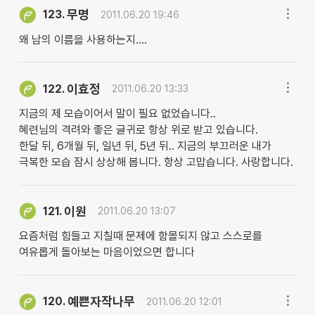
무명
123.
2011.06.20 19:46
왜 남의 이름을 사용하는지....
이효정
122.
2011.06.20 13:33
지금의 제 모습이어서 말이 필요 없었습니다..
혜련님의 격려와 좋은 글귀로 항상 위로 받고 있습니다.
한달 뒤, 6개월 뒤, 일년 뒤, 5년 뒤.. 지금의 부끄러운 내가
극복한 모습 잠시 상상해 봅니다. 항상 고맙습니다. 사랑합니다.
이원
121.
2011.06.20 13:07
요즘처럼 힘들고 지칠때 문제에 함몰되지 않고 스스로를
여유롭게 돌아보는 마음이었으면 합니다
예쁜자작나무
120.
2011.06.20 12:01