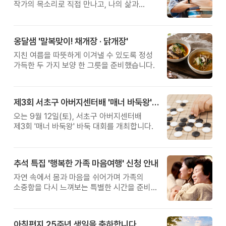
작가의 목소리로 직접 만나고, 나의 삶과
관계를 잠시 돌아보는 시간입니다.
옹달샘 '말복맞이! 채개장 · 닭개장'
지친 여름을 따뜻하게 이겨낼 수 있도록 정성
가득한 두 가지 보양 한 그릇을 준비했습니다.
제3회 서초구 아버지센터배 '매너 바둑왕' 대회
오는 9월 12일(토), 서초구 아버지센터배
제3회 '매너 바둑왕' 바둑 대회를 개최합니다.
추석 특집 '행복한 가족 마음여행' 신청 안내
자연 속에서 몸과 마음을 쉬어가며 가족의
소중함을 다시 느껴보는 특별한 시간을 준비해
보세요.
아침편지 25주년 생일을 축하합니다