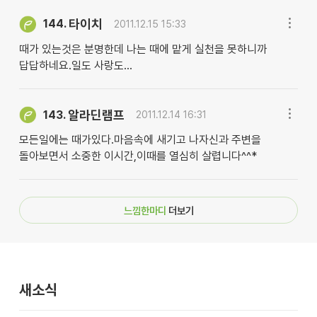
타이치
144.
2011.12.15 15:33
때가 있는것은 분명한데 나는 때에 맡게 실천을 못하니까
답답하네요.일도 사랑도...
알라딘램프
143.
2011.12.14 16:31
모든일에는 때가있다.마음속에 새기고 나자신과 주변을
돌아보면서 소중한 이시간,이때를 열심히 살렵니다^^*
느낌한마디
더보기
새소식