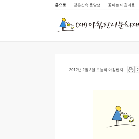
홈으로
깊은산속 옹달샘
꽃피는 아침마을
2012년 2월 8일 오늘의 아침편지