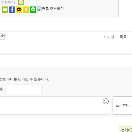
' 추천하기
목록
이전
낌한마디를 남기실 수 있습니다.
 :
전체
(0