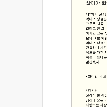
살아야 할
제2차 대전 당
빅터 프랭클은
그곳은 지옥보
걸리고 만 그
하지만 그는 
살아야 할 이
빅터 프랭클은
관찰하기 시작
목표를 가진 
확률이 높다는
발견했다.
- 호아킴 데
* 당신의
살아야 할 이
당신께 묻는다
사랑하는 사람