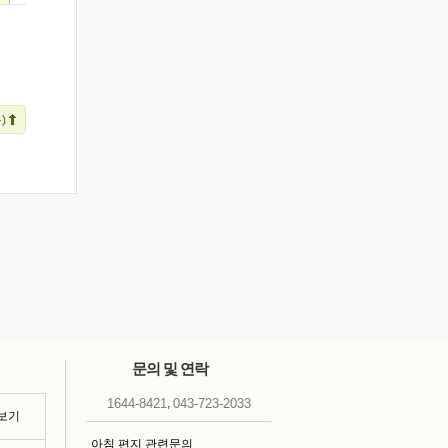
)
문의 및 연락
,
1644-8421
043-723-2033
 보기
아침 편지 관련문의