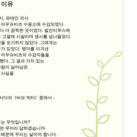
 이유
시, 유태인 의사
 아우슈비츠 수용소에 수감되었다.
다 더 끔찍한 곳이었다. 발진티푸스에
는 고열에 시달리며 생사를 넘나들었다.
삶을 포기하지 않았다. 그에게는
유가 있었다. 병마를 이겨낸
 아우슈비츠의 수감자들을
했다. 그 결과 가치 있는
사람이 살아남은
 사실을
 포사다의《바보 빅터》중에서 -
유는 무엇입니까?
면 무어라 답하겠습니까.
 때문에 우리는 살아야 합니다.