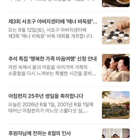
제3회 서초구 아버지센터배 '매너 바둑왕' 대회
오는 9월 12일(토), 서초구 아버지센터배
제3회 '매너 바둑왕' 바둑 대회를 개최합니다.
추석 특집 '행복한 가족 마음여행' 신청 안내
자연 속에서 몸과 마음을 쉬어가며 가족의
소중함을 다시 느껴보는 특별한 시간을 준비해
보세요.
아침편지 25주년 생일을 축하합니다
오늘은 2026년 8월 1일, 2001년 8월 1일에
태어난 아침편지가 어느덧 스물다섯 살,
늠름한 청년이 되었습니다.
후원자님께 전하는 8월의 인사