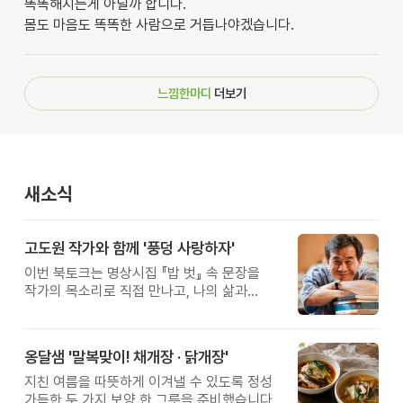
똑똑해지는게 아닐까 합니다.
몸도 마음도 똑똑한 사람으로 거듭나야겠습니다.
느낌한마디
더보기
새소식
고도원 작가와 함께 '풍덩 사랑하자'
이번 북토크는 명상시집 『밥 벗』 속 문장을
작가의 목소리로 직접 만나고, 나의 삶과
관계를 잠시 돌아보는 시간입니다.
옹달샘 '말복맞이! 채개장 · 닭개장'
지친 여름을 따뜻하게 이겨낼 수 있도록 정성
가득한 두 가지 보양 한 그릇을 준비했습니다.