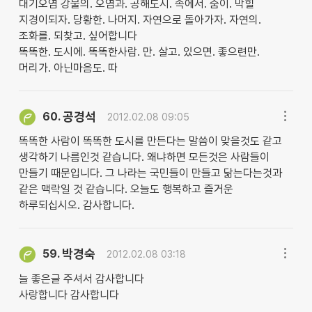
대기오염 강물의. 오염과. 공해도시. 속에서. 숨이. 막힐
지경이되자. 당황한. 나머지. 자연으로 돌아가자. 자연의.
조화를. 되찾고. 싶어합니다
똑똑한. 도시에. 똑똑한사람. 만. 살고. 있으면. 좋으련만.
머리가. 아닌마음도. 따
공경석
60.
2012.02.08 09:05
똑똑한 사람이 똑똑한 도시를 만든다는 말씀이 맞을것도 같고
생각하기 나름인것 같습니다. 왜냐하면 모든것은 사람들이
만들기 때문입니다. 그 나라는 국민들이 만들고 닮는다는것과
같은 맥락일 것 같습니다. 오늘도 행복하고 즐거운
하루되십시오. 감사합니다.
박경숙
59.
2012.02.08 03:18
늘 좋은글 주셔서 감사합니다
사랑합니다 감사합니다