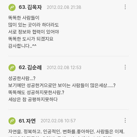
김옥자
63.
2012.02.08 21:38
똑똑한 사람들이
많이 있는 곳이라 하더라도
서로 정보와 협력이 있어야
똑똑한 도시가 되겠지요
감사합니다..^^
김순례
62.
2012.02.08 12:53
성공한사람...?
보기에만 성공한거으로만 보이는 사람들이 많은세상.....?
똑똑해도 성공하지못한사람.?
세상은 참 공평하지못하다
자연
61.
2012.02.08 10:57
자연을. 정복하고. 인공적인. 변화를.좋아하던. 사람들은 이제.