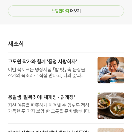
느낌한마디
더보기
새소식
고도원 작가와 함께 '풍덩 사랑하자'
이번 북토크는 명상시집 『밥 벗』 속 문장을
작가의 목소리로 직접 만나고, 나의 삶과
관계를 잠시 돌아보는 시간입니다.
옹달샘 '말복맞이! 채개장 · 닭개장'
지친 여름을 따뜻하게 이겨낼 수 있도록 정성
가득한 두 가지 보양 한 그릇을 준비했습니다.