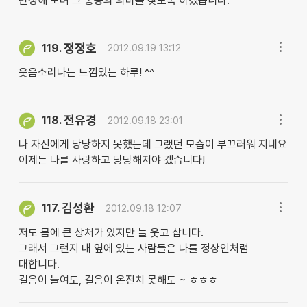
반성해 보며 그 통증의 의미를 찾도록 하겠습니다.
정정호
119.
2012.09.19 13:12
웃음소리나는 느낌있는 하루! ^^
전유경
118.
2012.09.18 23:01
나 자신에게 당당하지 못했는데 그랬던 모습이 부끄러워 지네요
이제는 나를 사랑하고 당당해져야 겠습니다!
김성환
117.
2012.09.18 12:07
저도 몸에 큰 상처가 있지만 늘 웃고 삽니다.
그래서 그런지 내 옆에 있는 사람들은 나를 정상인처럼
대합니다.
걸음이 늘여도, 걸음이 온전치 못해도 ~ ㅎㅎㅎ