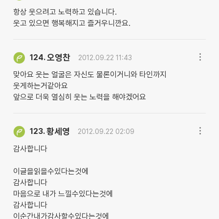
항상 웃으려고 노력하고 있습니다.
웃고 있으면 행복해지고 즐거우니깐요.
오영찬
124.
2012.09.22 11:43
맞아요 웃는 얼굴은 자신도 물론이거니와 타인까지
웃게하는거같아요
앞으로 더욱 열심히 웃는 노력을 해야겠어요
황세영
123.
2012.09.22 02:09
감사합니다
이글을읽을수있다는것에
감사합니다
마음으로 내가 느낄수있다는것에
감사합니다
이순간내가감사할수있다는것에