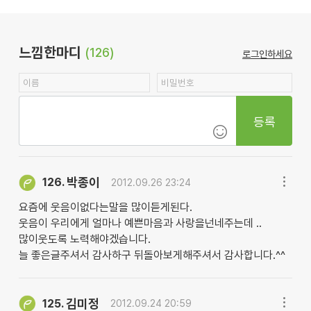
느낌한마디
(126)
로그인하세요
등록
박종이
126.
2012.09.26 23:24
요즘에 웃음이없다는말을 많이듣게된다.
웃음이 우리에게 얼마나 예쁜마음과 사랑을넌네주는데 ..
많이웃도록 노력해야겠습니다.
늘 좋은글주셔서 감사하구 뒤돌아보게해주셔서 감사합니다.^^
김미정
125.
2012.09.24 20:59