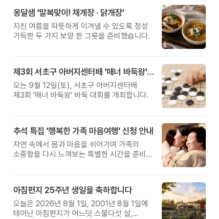
옹달샘 '말복맞이! 채개장 · 닭개장'
지친 여름을 따뜻하게 이겨낼 수 있도록 정성
가득한 두 가지 보양 한 그릇을 준비했습니다.
제3회 서초구 아버지센터배 '매너 바둑왕' 대회
오는 9월 12일(토), 서초구 아버지센터배
제3회 '매너 바둑왕' 바둑 대회를 개최합니다.
추석 특집 '행복한 가족 마음여행' 신청 안내
자연 속에서 몸과 마음을 쉬어가며 가족의
소중함을 다시 느껴보는 특별한 시간을 준비해
보세요.
아침편지 25주년 생일을 축하합니다
오늘은 2026년 8월 1일, 2001년 8월 1일에
태어난 아침편지가 어느덧 스물다섯 살,