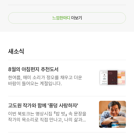
느낌한마디
더보기
새소식
8월의 아침편지 추천도서
한여름, 매미 소리가 정오를 채우고 더운
바람이 들어오는 계절입니다.
고도원 작가와 함께 '풍덩 사랑하자'
이번 북토크는 명상시집 『밥 벗』 속 문장을
작가의 목소리로 직접 만나고, 나의 삶과
관계를 잠시 돌아보는 시간입니다.