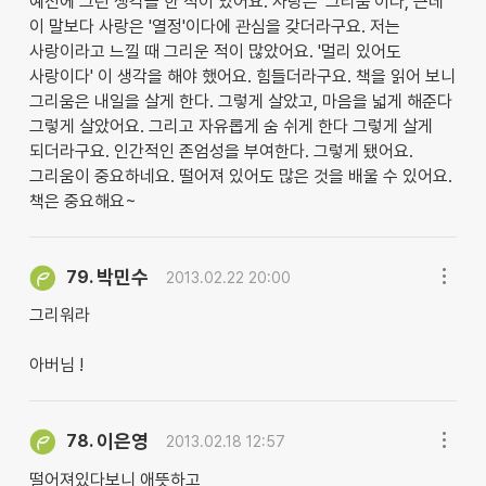
예전에 그런 생각을 한 적이 있어요. 사랑은 '그리움'이다, 근데
이 말보다 사랑은 '열정'이다에 관심을 갖더라구요. 저는
사랑이라고 느낄 때 그리운 적이 많았어요. '멀리 있어도
사랑이다' 이 생각을 해야 했어요. 힘들더라구요. 책을 읽어 보니
그리움은 내일을 살게 한다. 그렇게 살았고, 마음을 넓게 해준다
그렇게 살았어요. 그리고 자유롭게 숨 쉬게 한다 그렇게 살게
되더라구요. 인간적인 존엄성을 부여한다. 그렇게 됐어요.
그리움이 중요하네요. 떨어져 있어도 많은 것을 배울 수 있어요.
책은 중요해요~
박민수
79.
2013.02.22 20:00
그리워라
아버님 !
이은영
78.
2013.02.18 12:57
떨어져있다보니 애뜻하고