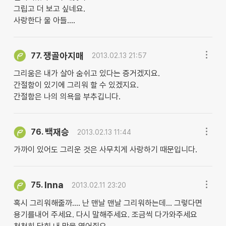
그립고 더 보고 싶네요.
사랑한다 울 아들....
쟁골아지매
77.
2013.02.13 21:57
그리움은 내가 살아 숨쉬고 있다는 증거겠지요.
간절함이 있기에 그리워 할 수 있겠지요.
간절함은 나의 의욕을 부추깁니다.
백재승
76.
2013.02.13 11:44
가까이 있어도 그리운 것은 사무치게 사랑하기 때문입니다.
Inna
75.
2013.02.11 23:20
혹시 그리워해줄까.... 난 맨날 맨날 그리워하는데... 그렇다면
용기를내어 주세요. 다시 말해주세요. 조금씩 다가와주세요