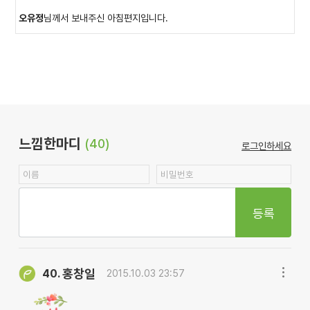
오유정
님께서 보내주신 아침편지입니다.
느낌한마디
(40)
로그인하세요
등록
홍창일
40.
2015.10.03 23:57