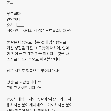
풀...
부드럽다...
연약하다...
순하다.......
살아 있는 사람의 살결은 부드럽습니다.^^
풀같은 마음으로 작은 것에 감사함으로
거친 성질을 가진 그 무엇에 대하여, 연약
한 것이 굳고 강한 것을 이긴다는 것을 나
스스로 부드러움으로 이겨볼랍니다...
남은 시간도 행복으로 엮어나가시길...
명상 글 고맙습니다.^^
그리고 사랑합니다..^^
PS. 닉네임이 저와 똑같이 '사랑'이라고 사
용하시는 분이 계시네요... 기도하시는 분이
시라 행복이 많이 느껴진답니다...