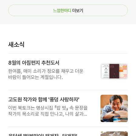
느낌한마디
더보기
새소식
8월의 아침편지 추천도서
한여름, 매미 소리가 정오를 채우고 더운
바람이 들어오는 계절입니다.
고도원 작가와 함께 '풍덩 사랑하자'
이번 북토크는 명상시집 『밥 벗』 속 문장을
작가의 목소리로 직접 만나고, 나의 삶과
관계를 잠시 돌아보는 시간입니다.