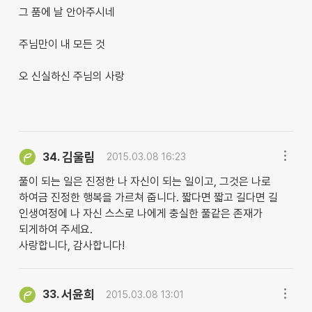
그 품에 날 안아주시네
주님만이 내 모든 것
오 신실하신 주님의 사랑
김울림
34.
2015.03.08 16:23
풀이 되는 일은 진정한 나 자신이 되는 일이고, 그것은 나로
하여금 진정한 행복을 가르쳐 줍니다. 짧다면 짧고 길다면 길
인생여정에 나 자신 스스로 나에게 충실한 풀같은 존재가
되게하여 주세요.
사랑합니다, 감사합니다!
서윤희
33.
2015.03.08 13:01