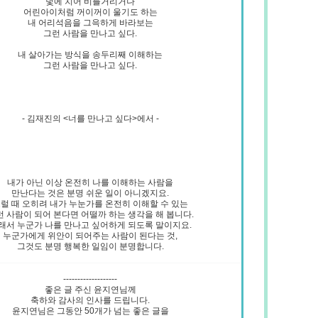
덫에 치어 비틀거리거나
어린아이처럼 꺼이꺼이 울기도 하는
내 어리석음을 그윽하게 바라보는
그런 사람을 만나고 싶다.
내 살아가는 방식을 송두리째 이해하는
그런 사람을 만나고 싶다.
- 김재진의 <너를 만나고 싶다>에서 -
내가 아닌 이상 온전히 나를 이해하는 사람을
만난다는 것은 분명 쉬운 일이 아니겠지요.
럴 때 오히려 내가 누눈가를 온전히 이해할 수 있는
런 사람이 되어 본다면 어떨까 하는 생각을 해 봅니다.
래서 누군가 나를 만나고 싶어하게 되도록 말이지요.
누군가에게 위안이 되어주는 사람이 된다는 것,
그것도 분명 행복한 일임이 분명합니다.
-------------------
좋은 글 주신 윤지연님께
축하와 감사의 인사를 드립니다.
윤지연님은 그동안 50개가 넘는 좋은 글을