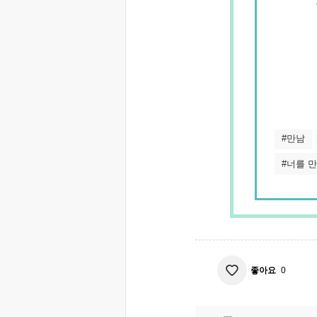
#만남
#너를 
좋아요
0