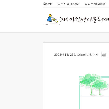
홈으로
깊은산속 옹달샘
꽃피는 아침마을
2003년 1월 25일 오늘의 아침편지