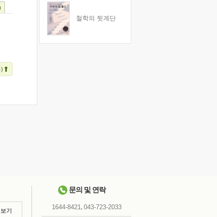
)
철학의 뒷계단
)
문의 및 연락
,
1644-8421
043-723-2033
 보기