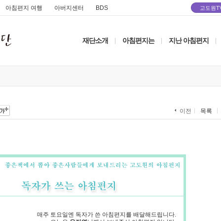
아침편지 여행
아버지센터
BDS
고도원T
재단소개
아침편지는
지난 아침편지
|
|
|
목록
이전
매주 토요일엔 독자가 쓴 아침편지를 배달해드립니다.