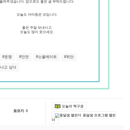
올려주셨습니다. 앞으로도 좋은 글 부탁드립니다.
오늘도 아마동은 모입니다.
좋은 주말 보내시고
오늘도 많이 웃으세요.
#운명
#인연
#소울메이트
#위안
만나고 싶다
오늘의 책구경
모으기
0
옹달샘 프로그램 캘린
더