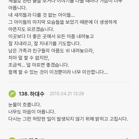
세월호 관련 글을 보거나 이야기를 나눌 때마다 가슴이 너무
아픕니다.
내 새끼들과 다를 것 없는 아이들...
그 아이들의 마지막 모습들을 보았기 때문에 더 생생하게
아픈지도 모르겠습니다.
이곳보다 더 좋은 곳에서 모든 아픔 내려놓고
잘 지내라고, 잘 지내기를 기도합니다.
남은 가족과 친구들의 아픔도 쉬 내려놓으라,
차마 말 할 수 없지만,
조금씩... 덜 아프면 좋겠습니다.
함께 할 수 있는 것이 이것뿐이라 너무 미안합니다...
하대수
138.
2015.04.21 13:29
눈물이 흐릅니다.
너무도 마음이 아픕니다.
다시는 그런 허망한 일이 발생되지 않기 위해 밝히고 고칩시다.