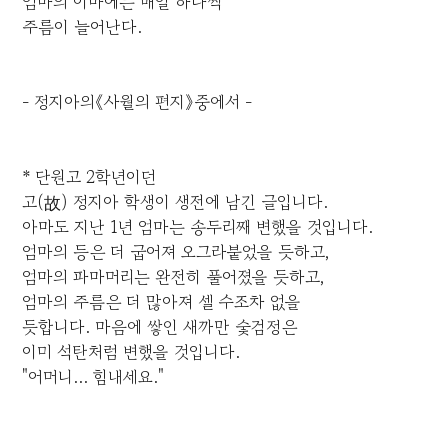
엄마의 이마에는 매일 하나씩
주름이 늘어난다.
- 정지아의《사월의 편지》중에서 -
* 단원고 2학년이던
고(故) 정지아 학생이 생전에 남긴 글입니다.
아마도 지난 1년 엄마는 송두리째 변했을 것입니다.
엄마의 등은 더 굽어져 오그라붙었을 듯하고,
엄마의 파마머리는 완전히 풀어졌을 듯하고,
엄마의 주름은 더 많아져 셀 수조차 없을
듯합니다. 마음에 쌓인 새까만 숯검정은
이미 석탄처럼 변했을 것입니다.
"어머니... 힘내세요."