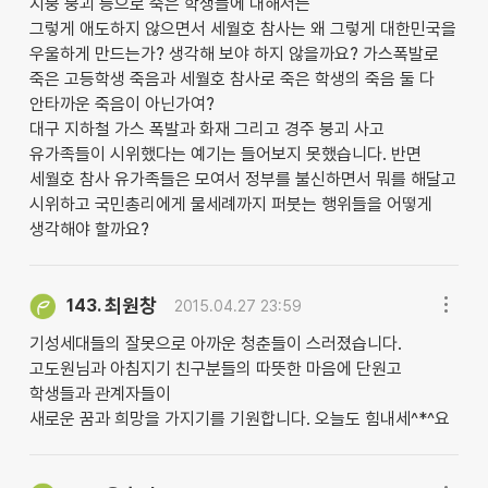
지붕 붕괴 등으로 죽은 학생들에 대해서는
그렇게 애도하지 않으면서 세월호 참사는 왜 그렇게 대한민국을
우울하게 만드는가? 생각해 보야 하지 않을까요? 가스폭발로
죽은 고등학생 죽음과 세월호 참사로 죽은 학생의 죽음 둘 다
안타까운 죽음이 아닌가여?
대구 지하철 가스 폭발과 화재 그리고 경주 붕괴 사고
유가족들이 시위했다는 예기는 들어보지 못했습니다. 반면
세월호 참사 유가족들은 모여서 정부를 불신하면서 뭐를 해달고
시위하고 국민총리에게 물세례까지 퍼붓는 행위들을 어떻게
생각해야 할까요?
최원창
143.
2015.04.27 23:59
기성세대들의 잘못으로 아까운 청춘들이 스러졌습니다.
고도원님과 아침지기 친구분들의 따뜻한 마음에 단원고
학생들과 관계자들이
새로운 꿈과 희망을 가지기를 기원합니다. 오늘도 힘내세^*^요