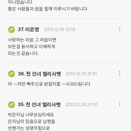
아니었습니다
좋은 사람들과 끔을 함께 이루시기 바랍니다
이은영
37.
2015.12.26 12:16
사랑하는 마음 그 마음이면
모든걸 용서하고 이해하게
되는것 같습니다.
천 선녀 엘리사벳
36.
2015.12.25 21:51
아 ㅡ저런 뼉주신공 받침이좀 ㅡ사과드림니다
천 선녀 엘리사벳
35.
2015.12.25 21:50
박은지님 너무상심마세요
은지님의 믿음으로 남편을
언젠가는 성령의힘으로