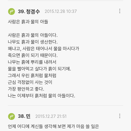
청겸수
39.
2015.12.28 10:37
사람은 흙과 물의 아들
사람은 흙과 물의 아들이다.
나무도 흙과 물이 생산한다.
왜냐고, 사람은 태어나서 물을 마시다가
죽으면 흙이 되기 때문이다.
나무는 흙에 뿌리를 내려서
물을 빨아먹고 살다가 흙이 되기에.
그래서 우린 흙처럼 물처럼
근심 걱정없이 사는 것이
가장 평안하고 좋다.
나는 이제부터 흙처럼 물의 아들이다.
민
38.
2015.12.27 21:51
언제 어디에 계신들 생각해 보면 제가 마음 쓸 일은