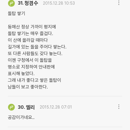
청겸수
31.
2015.12.28 10:53
돌탑 쌓기
동매산 정상 가까이 평지에
돌탑 쌓기는 매우 즐겁다.
이 산에 올라갈 때마다
길가에 있는 돌을 주어다 쌓는다.
또 다른 사람들도 갖다 놓는다.
이젠 구청에서 이 돌탑을
명소로 지정하여 안내판에
표시해 놓았다.
그래 내가 좋다고 쌓은 돌탑이
남들이 보고 좋아한다.
엘리
30.
2015.12.28 07:01
공감이가네요..