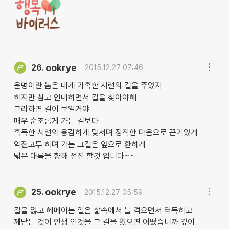
ookrye
26.
2015.12.27 07:46
운명이란 놈은 내게 가혹한 시련의 길을 주었지
하지만 참고 인내하면서 길을 찾아야해
그리하면 길이 보일거야
매우 순조롭게 가는 길보다
혹독한 시련의 용감하게 맞서며 정직한 마음으로 끈기있게
악전고투 하며 가는 그길은 앞으로 환하게
넓은 대륙을 향해 전진 할것 입니다~~
ookrye
25.
2015.12.27 05:59
길을 잃고 혜메이는 일은 삶속에서 늘 격으면서 터득하고
께닫는 것이 인생 인것을 그 길을 잃으면 어떴습니까 깊이