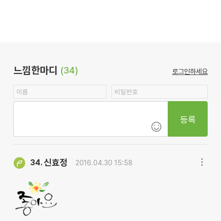
느낌한마디
(34)
로그인하세요
등록
신효정
34.
2016.04.30 15:58