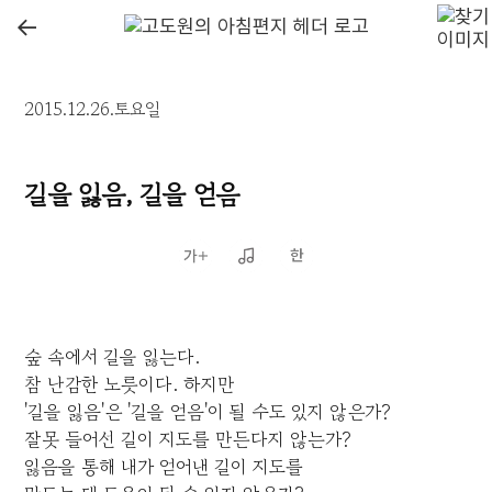
←
2015.12.26.토요일
길을 잃음, 길을 얻음
숲 속에서 길을 잃는다.
참 난감한 노릇이다. 하지만
'길을 잃음'은 '길을 얻음'이 될 수도 있지 않은가?
잘못 들어선 길이 지도를 만든다지 않는가?
잃음을 통해 내가 얻어낸 길이 지도를