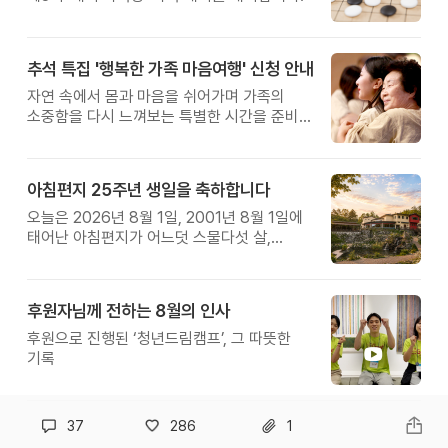
추석 특집 '행복한 가족 마음여행' 신청 안내
자연 속에서 몸과 마음을 쉬어가며 가족의
소중함을 다시 느껴보는 특별한 시간을 준비해
보세요.
아침편지 25주년 생일을 축하합니다
오늘은 2026년 8월 1일, 2001년 8월 1일에
태어난 아침편지가 어느덧 스물다섯 살,
늠름한 청년이 되었습니다.
후원자님께 전하는 8월의 인사
후원으로 진행된 ‘청년드림캠프’, 그 따뜻한
기록
37
286
1