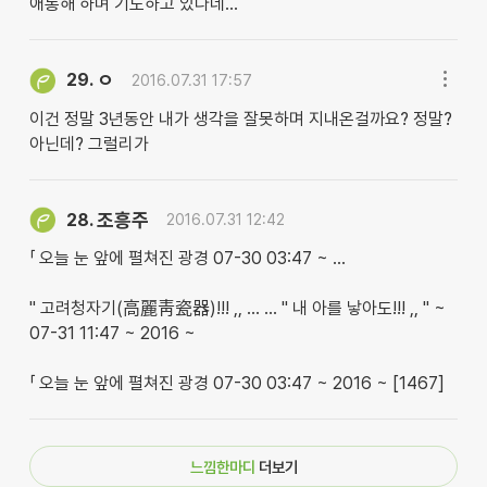
애통해 하며 기도하고 있다네...
ㅇ
29.
2016.07.31 17:57
이건 정말 3년동안 내가 생각을 잘못하며 지내온걸까요? 정말?
아닌데? 그럴리가
조흥주
28.
2016.07.31 12:42
「 오늘 눈 앞에 펼쳐진 광경 07-30 03:47 ~ …
" 고려청자기(高麗靑瓷器)!!! ,, … … " 내 아를 낳아도!!! ,, " ~
07-31 11:47 ~ 2016 ~
「 오늘 눈 앞에 펼쳐진 광경 07-30 03:47 ~ 2016 ~ [1467]
느낌한마디
더보기