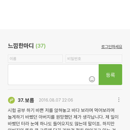
느낌한마디
(37)
로그인하세요
등록
보름
37.
2016.08.07 22:06
시험 공부 하기 바쁜 저를 앉혀놓고 바다 보라며 먹어보라며
놀게하기 바빴던 아버지를 원망했던 제가 생각납니다. 제 일이
바빴던 터라 눈에 하나도 들어오지도 않는데 말이죠. 하지만