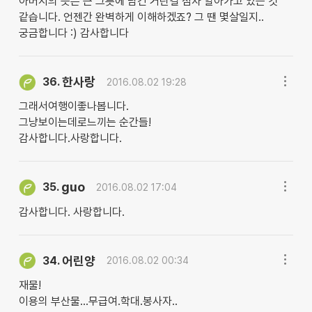
아버지의 뜻은 큰 그릇에 담긴 거란걸 점차 알아가고 있는 것
같습니다. 언젠간 완벽하게 이해하겠죠? 그 땐 몇살일지..
궁금합니다 :) 감사합니다
한사랑
36.
2016.08.02 19:28
그래서여행이좋나봅니다.
그냥보이는데로느끼는 순간들!
감사합니다.사랑합니다.
guo
35.
2016.08.02 17:04
감사합니다. 사랑합니다.
어린양
34.
2016.08.02 00:34
재물!
이용의 부산물...무급여.학대.봉사자..