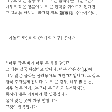
너무도 작은 몸뚱이에 너무 큰 음식상을 베푼다든지
너무도 작은 영혼에 너무 큰 권력을 쥐어주게 된다면
그 결과는 뻔하다. 완전히 전복(顚覆)될 수밖에 없다.
- 아놀드 토인비의 《역사의 연구》 중에서 -
* 너무 작은 배에 너무 큰 돛을 달면?
그 배는 결국 뒤집히고 맙니다. 너무 작은 상(床)에
너무 많은 음식을 올려놓아도 마찬가지입니다. 그 상도
결국 주저앉게 됩니다. 너무 큰 감투, 너무 많은 돈,
너무 높은 인기...누구나 추구하고 싶어하지만,
동시에 매우 경계해야 할 일들입니다.
몸에 맞는 옷이 가장 편합니다.
그것이 행복입니다.