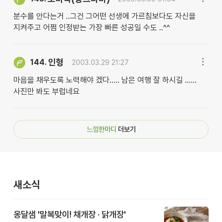
분수를 안다는거 ..그건 그어떤 선생에 가르침보다도 자신을
지켜주고 어쩜 인정받는 가장 빠른 성공일 수도 ..^^
인형
144.
2003.03.29 21:27
마음을 채우도록 노력해야 겠다..... 남은 여행 잘 하시길 ......
사진만 봐도 부럽네요
느낌한마디
더보기
새소식
옹달샘 '말복맞이! 채개장 · 닭개장'