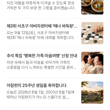
지친 여름을 따뜻하게 이겨낼 수 있도록 정성
가득한 두 가지 보양 한 그릇을 준비했습니다.
제3회 서초구 아버지센터배 '매너 바둑왕' 대회
오는 9월 12일(토), 서초구 아버지센터배
제3회 '매너 바둑왕' 바둑 대회를 개최합니다.
추석 특집 '행복한 가족 마음여행' 신청 안내
자연 속에서 몸과 마음을 쉬어가며 가족의
소중함을 다시 느껴보는 특별한 시간을 준비해
보세요.
아침편지 25주년 생일을 축하합니다
오늘은 2026년 8월 1일, 2001년 8월 1일에
태어난 아침편지가 어느덧 스물다섯 살,
늠름한 청년이 되었습니다.