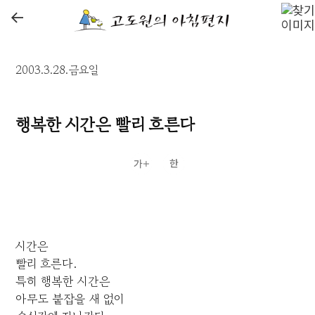
←
2003.3.28.금요일
행복한 시간은 빨리 흐른다
시간은
빨리 흐른다.
특히 행복한 시간은
아무도 붙잡을 새 없이