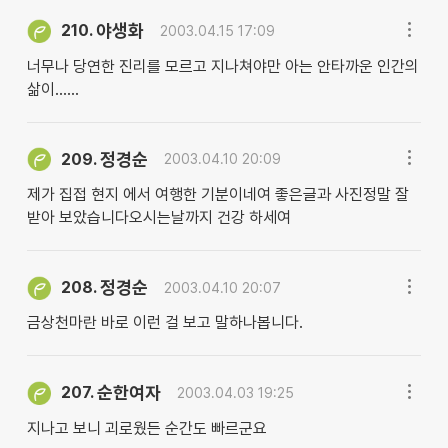
야생화
210.
2003.04.15 17:09
너무나 당연한 진리를 모르고 지나쳐야만 아는 안타까운 인간의
삶이......
정경순
209.
2003.04.10 20:09
제가 집접 현지 에서 여행한 기분이네여 좋은글과 사진정말 잘
받아 보았습니다오시는날까지 건강 하세여
정경순
208.
2003.04.10 20:07
금상천마란 바로 이런 걸 보고 말하나봅니다.
순한여자
207.
2003.04.03 19:25
지나고 보니 괴로웠든 순간도 빠르군요