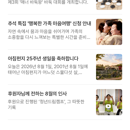
제3회 '매너 바둑왕' 바둑 대회를 개최합니다.
추석 특집 '행복한 가족 마음여행' 신청 안내
자연 속에서 몸과 마음을 쉬어가며 가족의
소중함을 다시 느껴보는 특별한 시간을 준비해
보세요.
아침편지 25주년 생일을 축하합니다
오늘은 2026년 8월 1일, 2001년 8월 1일에
태어난 아침편지가 어느덧 스물다섯 살,
늠름한 청년이 되었습니다.
후원자님께 전하는 8월의 인사
후원으로 진행된 ‘청년드림캠프’, 그 따뜻한
기록