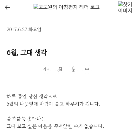
←
2017.6.27.화요일
6월, 그대 생각
하루 종일 당신 생각으로
6월의 나뭇잎에 바람이 불고 하루해가 갑니다.
불쑥불쑥 솟아나는
그대 보고 싶은 마음을 주저앉힐 수가 없습니다.