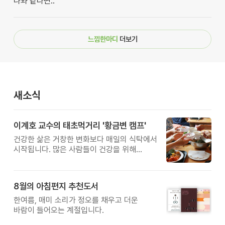
나와 같다면..
느낌한마디
더보기
새소식
이계호 교수의 태초먹거리 '황금변 캠프'
건강한 삶은 거창한 변화보다 매일의 식탁에서
시작됩니다. 많은 사람들이 건강을 위해
새로운 방법을 찾지만, 건강한 생활은 작은
습관에서 시작됩니다. 유퀴즈에서 많은 관심을
받은 이계호 교수와 함께하는 태초먹거리
8월의 아침편지 추천도서
황금변 캠프
한여름, 매미 소리가 정오를 채우고 더운
바람이 들어오는 계절입니다.