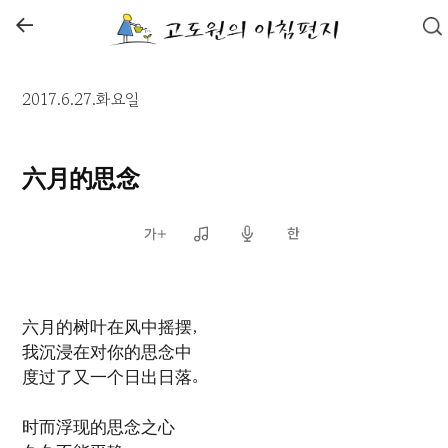
←
2017.6.27.화요일
六月的思念
六月的树叶在风中摇摆，
我沉浸在对你的思念中
度过了又一个日出日落。
时而浮现的思念之心