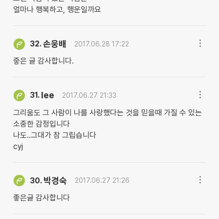
얼마나 행복하고, 행운일까요
손웅배
32.
2017.06.28 17:22
즣은 글 감사합니다.
lee
31.
2017.06.27 21:33
그리움도 그 사람이 나를 사랑했다는 것을 믿을때 가질 수 있는
소중한 감정입니다
나도..그대가 참 그립습니다
cyj
박경숙
30.
2017.06.27 21:26
좋은글 감사합니다