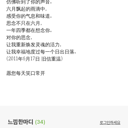
仿佛听到了你的声音。
六月飘起的雨滴中，
感受你的气息和味道。
思念不只在六月，
一年四季都在想念你。
对你的思念，
让我重新焕发灵魂的活力，
让我幸福地度过每一个日出日落。
(2011年6月17日 旧信重温)
愿您每天笑口常开
느낌한마디
(34)
로그인하세요