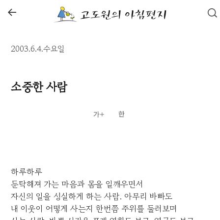
←
2003.6.4.수요일
소중한 사람
하루하루
둔탁해져 가는 마음과 몸을 일깨우면서
자신의 일을 성실하게 하는 사람. 아무리 바빠도
내 이웃이 어떻게 사는지 한번쯤 주위를 둘러보며