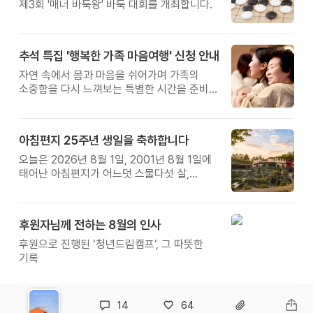
제3회 '매너 바둑왕' 바둑 대회를 개최합니다.
추석 특집 '행복한 가족 마음여행' 신청 안내
자연 속에서 몸과 마음을 쉬어가며 가족의
소중함을 다시 느껴보는 특별한 시간을 준비해
보세요.
아침편지 25주년 생일을 축하합니다
오늘은 2026년 8월 1일, 2001년 8월 1일에
태어난 아침편지가 어느덧 스물다섯 살,
늠름한 청년이 되었습니다.
후원자님께 전하는 8월의 인사
후원으로 진행된 ‘청년드림캠프’, 그 따뜻한
기록
14
64