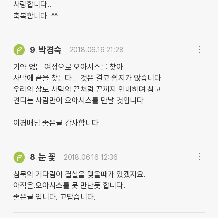
사랑합니다..
축복합니다..^^
박경숙
9.
2018.06.16 21:28
기약 없는 여정으로 오아시스를 찾아
사막에 끝을 찾는다는 것은 결코 쉽지가 않습니다
우리의 삶도 사막의 끝처럼 끝까지 인내하며 참고
견디는 사람만이 오아시스를 만날 것입니다
이경배님 좋은글 감사합니다
눈 꽃
8.
2018.06.16 12:36
침묵의 기다림이 결실을 맺을때가 있겠지요.
아직은.오아시스를 못 만난듯 합니다.
좋은글 입니다. 고맙습니다.