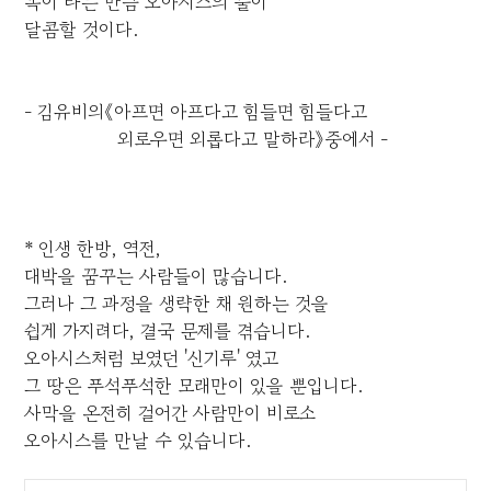
목이 타는 만큼 오아시스의 물이
달콤할 것이다.
- 김유비의《아프면 아프다고 힘들면 힘들다고
외로우면 외롭다고 말하라》중에서 -
* 인생 한방, 역전,
대박을 꿈꾸는 사람들이 많습니다.
그러나 그 과정을 생략한 채 원하는 것을
쉽게 가지려다, 결국 문제를 겪습니다.
오아시스처럼 보였던 '신기루' 였고
그 땅은 푸석푸석한 모래만이 있을 뿐입니다.
사막을 온전히 걸어간 사람만이 비로소
오아시스를 만날 수 있습니다.