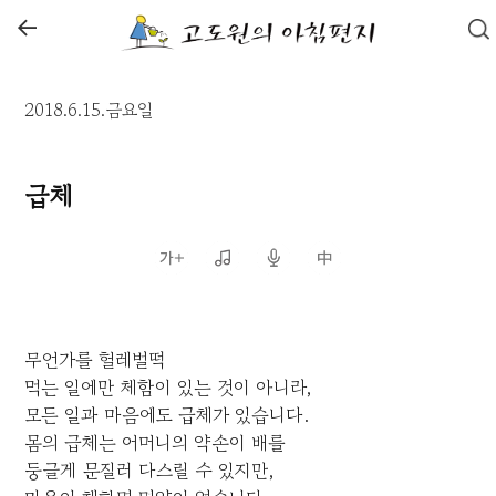
←
2018.6.15.금요일
급체
무언가를 헐레벌떡
먹는 일에만 체함이 있는 것이 아니라,
모든 일과 마음에도 급체가 있습니다.
몸의 급체는 어머니의 약손이 배를
둥글게 문질러 다스릴 수 있지만,