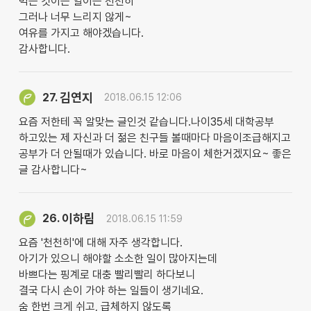
먹는 것이든 일이든 천천히
그러나 너무 느리지 않게~
여유를 가지고 해야겠습니다.
감사합니다.
김연지
27.
2018.06.15 12:06
요즘 저한테 꼭 알맞는 글인것 같습니다.나이35세 대학공부
하고있는 제 자신과 더 젊은 친구들 볼때마다 마음이조급해지고
공부가 더 안될때가 있습니다. 바로 마음이 체한거겠지요~ 좋은
글 감사합니다~
이하림
26.
2018.06.15 11:59
요즘 '천천히'에 대해 자주 생각합니다.
아기가 있으니 해야할 소소한 일이 많아지는데
바쁘다는 핑계로 대충 빨리빨리 하다보니
결국 다시 손이 가야 하는 일들이 생기네요.
숨 한번 크게 쉬고, 급체하지 않도록