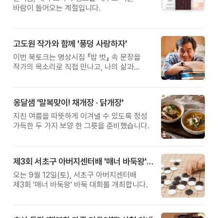
바람이 들어오는 계절입니다.
고도원 작가와 함께 '풍덩 사랑하자'
이번 북토크는 명상시집 『밥 벗』 속 문장을
작가의 목소리로 직접 만나고, 나의 삶과
관계를 잠시 돌아보는 시간입니다.
옹달샘 '말복맞이! 채개장 · 닭개장'
지친 여름을 따뜻하게 이겨낼 수 있도록 정성
가득한 두 가지 보양 한 그릇을 준비했습니다.
제3회 서초구 아버지센터배 '매너 바둑왕' 대회
오는 9월 12일(토), 서초구 아버지센터배
제3회 '매너 바둑왕' 바둑 대회를 개최합니다.