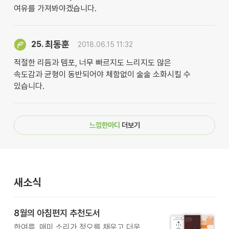
여유를 가져봐야겠습니다.
최동훈
25.
2018.06.15 11:32
적절한 리듬과 템포, 너무 빠르지도 느리지도 않은
속도감과 균형이 동반되어야 체함없이 술술 소화시킬 수
있습니다.
느낌한마디
더보기
새소식
8월의 아침편지 추천도서
한여름, 매미 소리가 정오를 채우고 더운