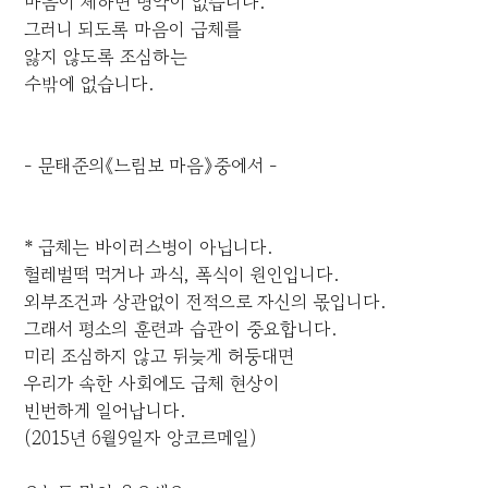
마음이 체하면 명약이 없습니다.
그러니 되도록 마음이 급체를
앓지 않도록 조심하는
수밖에 없습니다.
- 문태준의《느림보 마음》중에서 -
* 급체는 바이러스병이 아닙니다.
헐레벌떡 먹거나 과식, 폭식이 원인입니다.
외부조건과 상관없이 전적으로 자신의 몫입니다.
그래서 평소의 훈련과 습관이 중요합니다.
미리 조심하지 않고 뒤늦게 허둥대면
우리가 속한 사회에도 급체 현상이
빈번하게 일어납니다.
(2015년 6월9일자 앙코르메일)