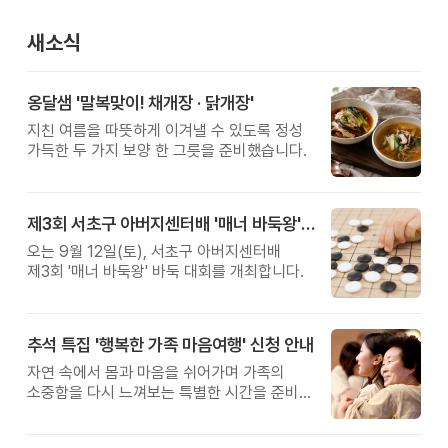
새소식
옹달샘 '말복맞이! 채개장 · 닭개장'
지친 여름을 따뜻하게 이겨낼 수 있도록 정성
가득한 두 가지 보양 한 그릇을 준비했습니다.
제3회 서초구 아버지센터배 '매너 바둑왕' 대회
오는 9월 12일(토), 서초구 아버지센터배
제3회 '매너 바둑왕' 바둑 대회를 개최합니다.
추석 특집 '행복한 가족 마음여행' 신청 안내
자연 속에서 몸과 마음을 쉬어가며 가족의
소중함을 다시 느껴보는 특별한 시간을 준비해
보세요.