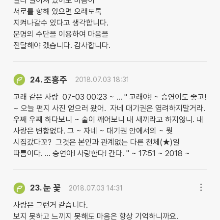
멀리 떨어져 있어도 마음이
서로를 향해 있으면 오래도록
지켜나갈수 있다고 생각합니다.
문명의 수단을 이용하여 마음을
전달해야 겠습니다. 감사합니다.
조흥주
24.
2018.07.03 18:31
고래 같은 사랑 07-03 00:23 ~ … " 고래야! ~ 승연이도 좋고!
~ 오늘 편지 사진 얻으러 왔어. 자네 대기권은 염려하지말거라.
우째 우째 하다보니 ~ 술이 깨어보니 내 새끼라고 하지않니. 내
사랑은 변함없다. 그 ~ 자네 ~ 대기권 안에서의 ~ 뭣
시집갔다꼬? 그것은 본인과 관계없는 다른 천체(★)일
따름이다. … 승연아! 사랑한다! 간다. " ~ 17:51 ~ 2018 ~
눈 꽃
23.
2018.07.03 14:31
사랑은 그런거 같습니다.
보지 못하고 느끼지 못해도 마음은 항상 기억하니까요.