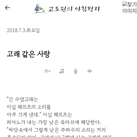
←
2018.7.3.화요일
고래 같은 사랑
"긴 수염고래는
이십 헤르츠의 소리를
아주 크게 낸대." 이십 헤르츠는
피아노가 내는 가장 낮은 옥타브에 해당한다.
"바닷속에서 그렇게 낮은 주파수의 소리는 거의