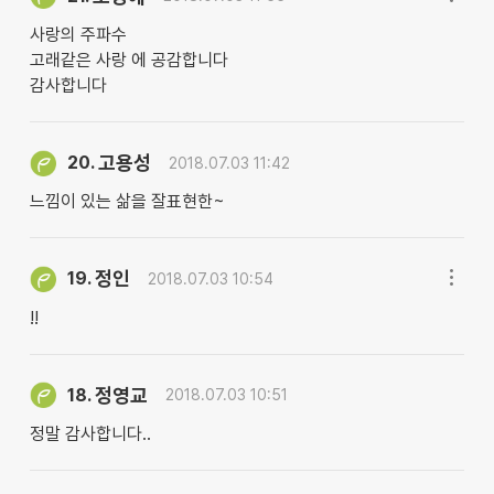
사랑의 주파수
고래같은 사랑 에 공감합니다
감사합니다
고용성
20.
2018.07.03 11:42
느낌이 있는 삶을 잘표현한~
정인
19.
2018.07.03 10:54
!!
정영교
18.
2018.07.03 10:51
정말 감사합니다..