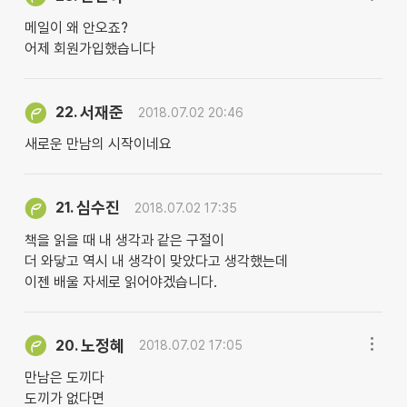
메일이 왜 안오죠?
어제 회원가입했습니다
서재준
22.
2018.07.02 20:46
새로운 만남의 시작이네요
심수진
21.
2018.07.02 17:35
책을 읽을 때 내 생각과 같은 구절이
더 와닿고 역시 내 생각이 맞았다고 생각했는데
이젠 배울 자세로 읽어야겠습니다.
노정혜
20.
2018.07.02 17:05
만남은 도끼다
도끼가 없다면