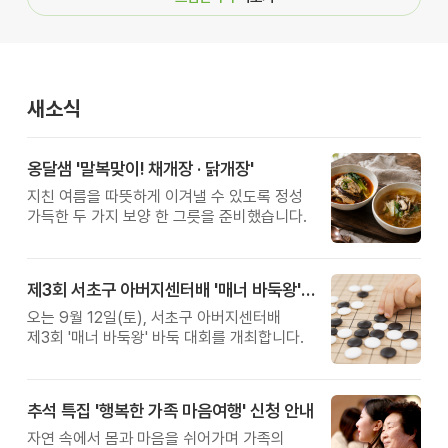
새소식
옹달샘 '말복맞이! 채개장 · 닭개장'
지친 여름을 따뜻하게 이겨낼 수 있도록 정성
가득한 두 가지 보양 한 그릇을 준비했습니다.
제3회 서초구 아버지센터배 '매너 바둑왕' 대회
오는 9월 12일(토), 서초구 아버지센터배
제3회 '매너 바둑왕' 바둑 대회를 개최합니다.
추석 특집 '행복한 가족 마음여행' 신청 안내
자연 속에서 몸과 마음을 쉬어가며 가족의