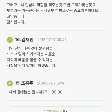
그러고보니 만남의 역할을 해주는것 또한 도끼가맞는듯요
도끼라는 기구단어는 무서워도 한편으로는 중요기도하네요.
고맙습니다
감사합니다.
김재원
16.
2018.07.02 09:48
나와 전혀 다른 것에 불편함을
느끼고 멀리 하기보다는 새로운
지식과 배움을 얻을 수 있다는
사실을 잊지 말아야 하겠습니다.
조흥주
15.
2018.07.02 09:41
" 대화(對話)는 뭡니까? " ~ 09:00 ~
느낌한마디
더보기