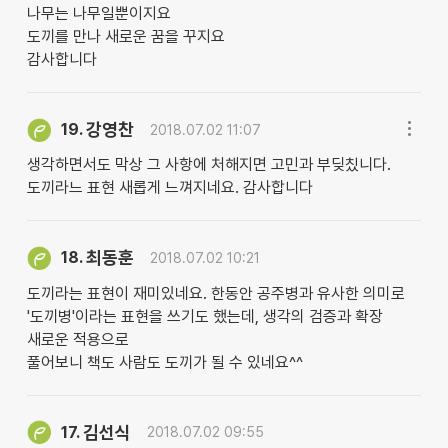
나무는 나무일뿐이지요
도끼를 만나 새로운 꿈을 꾸지요
감사합니다
강영찬
19.
2018.07.02 11:07
생각하면서도 막상 그 사항에 처해지면 고민과 부딪칬니다.
도끼라느 표현 새롭게 느껴지네요. 감사합니다
최동훈
18.
2018.07.02 10:21
도끼라는 표현이 재미있네요. 한동안 공주병과 유사한 의미로
'도끼병'이라는 표현을 쓰기도 했는데, 생각의 검증과 확장
새로운 적용으로
풀어보니 책도 사람도 도끼가 될 수 있네요^^
김선식
17.
2018.07.02 09:55