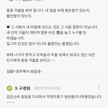
종종 거울을 봐야 합니다. 내 얼굴 속에 평온함이 있는지,
불안함이 있는지.
♥ 그 사람이 내 마음에 안드는 것은 그 사람 잘못이 아닙니다.
내 안의 거울이 깨어져 잘못 비친 像을 놓고 누구를 탓
하겠습니까.
일그러 진것은 달이 아니라 출렁이는 물결입니다.
밖에 나가지 못하고 두려움과 우울 속에서 보내고 있는 모든
친구에게 종종 거울을 보라고•••
샬롬!-광주에서 옹달샘-
구경희
3.
2020.11.14 05:35
깊은산속 옹달샘 다녀와서 자연의풍기 명상들이너무좋았습니다
~~~