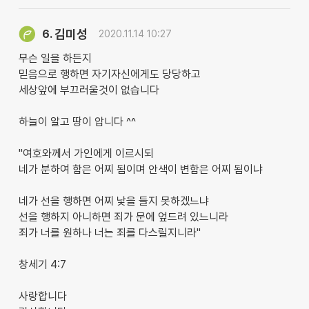
김미성
6.
2020.11.14 10:27
무슨 일을 하든지
믿음으로 행하면 자기자신에게도 당당하고
세상앞에 부끄러울것이 없습니다
하늘이 알고 땅이 압니다 ^^
"여호와께서 가인에게 이르시되
네가 분하여 함은 어찌 됨이며 안색이 변함은 어찌 됨이냐
네가 선을 행하면 어찌 낯을 들지 못하겠느냐
선을 행하지 아니하면 죄가 문에 엎드려 있느니라
죄가 너를 원하나 너는 죄를 다스릴지니라"
창세기 4:7
사랑합니다