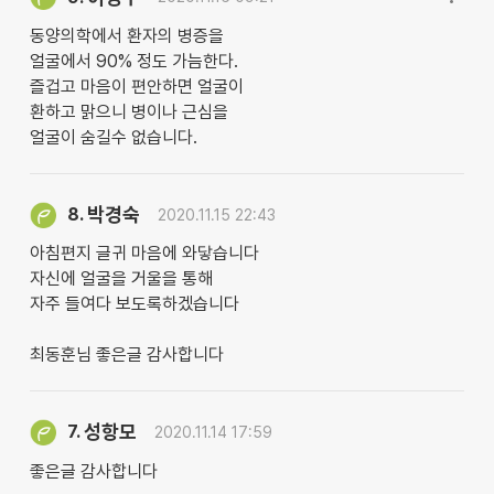
동양의학에서 환자의 병증을
얼굴에서 90% 정도 가늠한다.
즐겁고 마음이 편안하면 얼굴이
환하고 맑으니 병이나 근심을
얼굴이 숨길수 없습니다.
박경숙
8.
2020.11.15 22:43
아침편지 글귀 마음에 와닿습니다
자신에 얼굴을 거울을 통해
자주 들여다 보도록하겠습니다
최동훈님 좋은글 감사합니다
성항모
7.
2020.11.14 17:59
좋은글 감사합니다