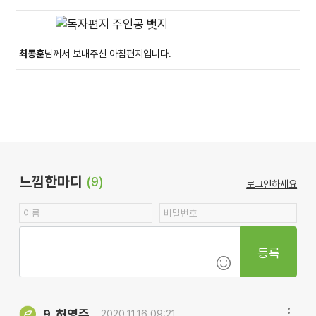
최동훈
님께서 보내주신 아침편지입니다.
느낌한마디
(9)
로그인하세요
등록
허영주
9.
2020.11.16 09:21