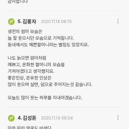
감사합니다
김홍자
5.
2020.11.14 08:15
생전의 엄마 모습은
늘 잘 웃으시던 모습으로 기억됩니다.
동네에서도 예쁜할머니라는 별칭도 있었지요.
나도 늙으면 엄마처럼
예쁘고, 온화한 할머니의 모습을
가져야겠다고 생각했지요.
좋은인상, 온유한 인상은
많이 웃으며 살면, 덤으로 주어지는것 같습니다.
오늘도 많이 웃는 하루를 지내야겠습니다.
김성돈
4.
2020.11.14 06:04
마음 따라 얼굴도 바뀐다