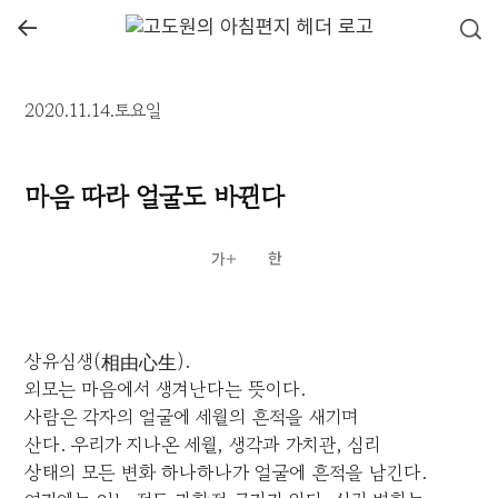
←
2020.11.14.토요일
마음 따라 얼굴도 바뀐다
상유심생(相由心生).
외모는 마음에서 생겨난다는 뜻이다.
사람은 각자의 얼굴에 세월의 흔적을 새기며
산다. 우리가 지나온 세월, 생각과 가치관, 심리
상태의 모든 변화 하나하나가 얼굴에 흔적을 남긴다.