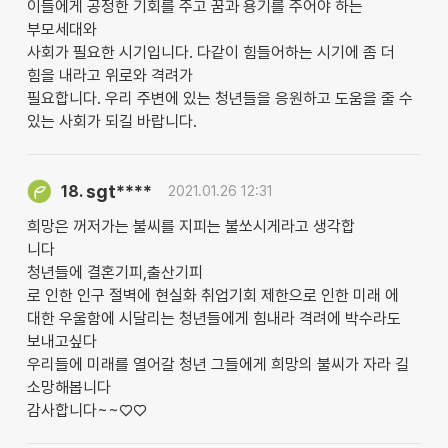
이들에게 공정한 기회를 주고 꿈과 용기를 주어야 하는
부모세대와
사회가 필요한 시기입니다. 다같이 힘들어하는 시기에 좀 더
힘을 내라고 위로와 격려가
필요합니다. 우리 주변에 있는 청년들을 응원하고 도움을 줄 수
있는 사회가 되길 바랍니다.
sgt****
18.
2021.01.26 12:31
희망은 꺼저가는 불씨를 지피는 불쏘시게라고 생각합
니다
청년들에 결혼기피,출산기피
로 인한 인구 절벽에 현실화 취업기회 제한으로 인한 미래 에
대한 우울함에 시달리는 청년들에게 힘내라 격려에 박수라도
보내고싶다
우리들에 미래를 열어갈 청년 그들에게 희망의 불씨가 자라 길
소망해봅니다
감사합니다~~♡♡