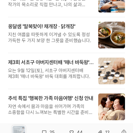
작가의 목소리로 직접 만나고, 나의 삶과
관계를 잠시 돌아보는 시간입니다.
옹달샘 '말복맞이! 채개장 · 닭개장'
지친 여름을 따뜻하게 이겨낼 수 있도록 정성
가득한 두 가지 보양 한 그릇을 준비했습니다.
제3회 서초구 아버지센터배 '매너 바둑왕' 대회
오는 9월 12일(토), 서초구 아버지센터배
제3회 '매너 바둑왕' 바둑 대회를 개최합니다.
추석 특집 '행복한 가족 마음여행' 신청 안내
자연 속에서 몸과 마음을 쉬어가며 가족의
소중함을 다시 느껴보는 특별한 시간을 준비해
보세요.
25
44
12