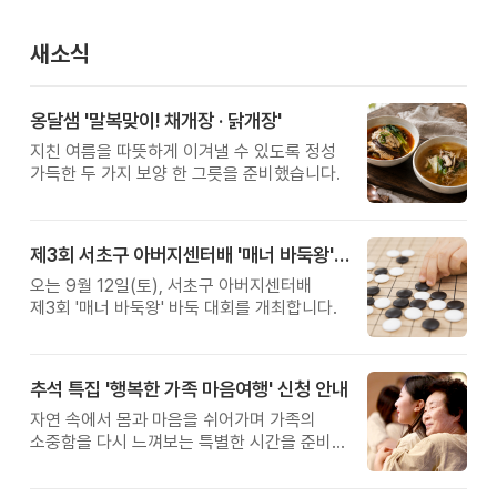
새소식
옹달샘 '말복맞이! 채개장 · 닭개장'
지친 여름을 따뜻하게 이겨낼 수 있도록 정성
가득한 두 가지 보양 한 그릇을 준비했습니다.
제3회 서초구 아버지센터배 '매너 바둑왕' 대회
오는 9월 12일(토), 서초구 아버지센터배
제3회 '매너 바둑왕' 바둑 대회를 개최합니다.
추석 특집 '행복한 가족 마음여행' 신청 안내
자연 속에서 몸과 마음을 쉬어가며 가족의
소중함을 다시 느껴보는 특별한 시간을 준비해
보세요.