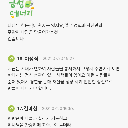
나담을 찾는것이 쉽지는 않지요,많은 경험과 자신만의
주관이 나담을 만들어가는것
같습니다
이정심
18.
2021.07.20 19:27
지금은 시대가 변하여 사람들을 통제해서 그렇지 주변에서 보면
학대하는 정신 습관이 있는 사람들이 있어요 이런 사람들이
숨어 있어서 경험을 통해 자신을 성장 시켜 단단한 정신으로
만들어 나아가야 합니다.
김미성
17.
2021.07.20 16:58
한밤중에 바울과 실라가 기도하고
하나님을 찬송하매 죄수들이 듣더라