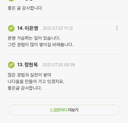
좋은 글 감사합니다
이은영
14.
2021.07.20 11:12
분명 가슴뛰는 일이 있습니다.
그런 경험이 많이 쌓이길 바래봅니다.
정현옥
13.
2021.07.20 09:38
많은 경험과 실천이 쌓여
나다움을 만들어 가고 잇겠지요.
좋은글 감사합니다.
느낌한마디
더보기