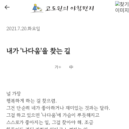
←
2021.7.20.화요일
내가 '나다움'을 찾는 길
널 가장
행복하게 하는 걸 찾으렴.
그건 단순히 네가 좋아하거나 재미있는 것과는 달라.
그걸 하고 있으면 '나다움'에 가슴이 뿌듯해지고
스스로가 좋아지는 일, 그걸 찾아야 해. 조금