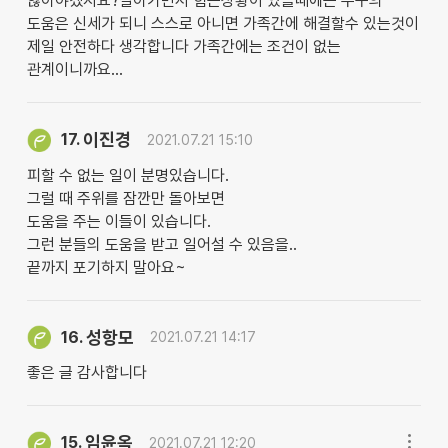
않아야겠지요?살아가면서 힘든상황이 있을때에는 누구의
도움은 신세가 되니 스스로 아니면 가족간에 해결할수 있는것이
제일 안전하다 생각합니다 가족간에는 조건이 없는
관계이니까요...
이진경
17.
2021.07.21 15:10
피할 수 없는 일이 분명있습니다.
그럴 때 주위를 잠깐만 돌아보면
도움을 주는 이들이 있습니다.
그런 분들의 도움을 받고 일어설 수 있음을..
끝까지 포기하지 말아요~
성항모
16.
2021.07.21 14:17
좋은 글 감사합니다
임윤옥
15.
2021.07.21 12:20