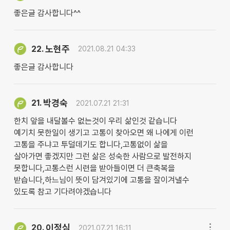
좋은글 감사합니다^^
노현주
22.
2021.08.21 04:33
좋은글 감사합니다
박경숙
21.
2021.07.21 21:31
한치 앞을 내달볼수 없는것이 우리 삶인것 같습니다
예기치 못한일이 생기고 고통이 찾아오면 왜 나에게 이런
고통을 주냐고 투덜데기도 합니다,고통없이 삶을
살아가면 좋겠지만 그런 삶은 성숙한 사람으로 발전하지
못합니다,고통스런 시련을 받아들이면 더 큰축복을
받습니다,하느님이 뜻이 담겨있기에 고통을 잘이겨낼수
있도록 참고 기다려야겠습니다
이정심
20.
2021.07.21 16:11