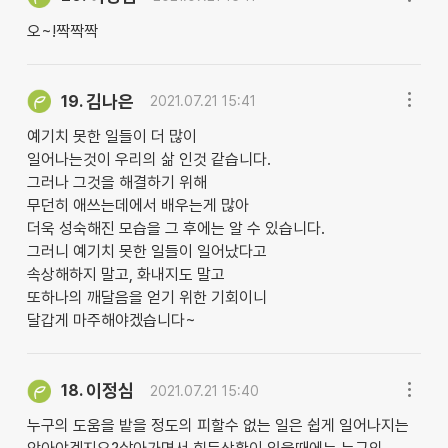
오~!짝짝짝
김나은
19.
2021.07.21 15:41
예기치 못한 일들이 더 많이
일어나는것이 우리의 삶 인것 같습니다.
그러나 그것을 해결하기 위해
무던히 애쓰는데에서 배우는게 많아
더욱 성숙해진 모습을 그 후에는 알 수 있습니다.
그러니 예기치 못한 일들이 일어났다고
속상해하지 말고, 화내지도 말고
또하나의 깨달음을 얻기 위한 기회이니
달갑게 마주해야겠습니다~
이정심
18.
2021.07.21 15:40
누구의 도움을 밭을 정도의 피할수 없는 일은 쉽게 일어나지는