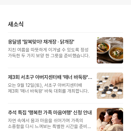
새소식
옹달샘 '말복맞이! 채개장 · 닭개장'
지친 여름을 따뜻하게 이겨낼 수 있도록 정성
가득한 두 가지 보양 한 그릇을 준비했습니다.
제3회 서초구 아버지센터배 '매너 바둑왕' 대회
오는 9월 12일(토), 서초구 아버지센터배
제3회 '매너 바둑왕' 바둑 대회를 개최합니다.
추석 특집 '행복한 가족 마음여행' 신청 안내
자연 속에서 몸과 마음을 쉬어가며 가족의
소중함을 다시 느껴보는 특별한 시간을 준비해