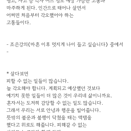
병고, 사고 등 각자 어느 정도 예상 가능한 고통과
마주하게 된다. 인간으로 태어나 살면서
어쩌면 처음부터 각오했어야 하는
고통들이다.
- 조은강의《마흔 이후 멋지게 나이 들고 싶습니다》 중에서
-
* 살다보면
피할 수 없는 일들이 많습니다.
늘 각오해야 합니다. 계획되고 예상했던 것보다
예기치 못한 일들이 더 많은 것이 우리네 삶이니까요.
혼자서는 도저히 감당할 수 없는 일도 많습니다.
그래서 우리는 서로 안녕과 행운을 빌어줍니다.
뜻밖의 불운과 불행이 닥쳤을 때는 액땜을
했다고 위로도 해줍니다. 피해갈 수 없는