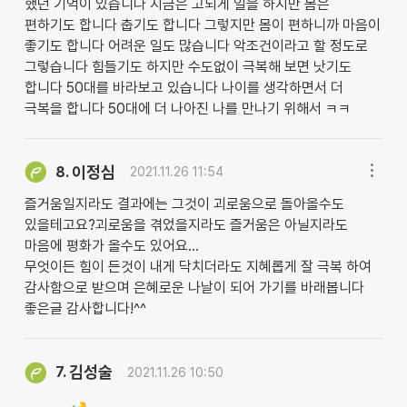
했던 기억이 있습니다 지금은 고되게 일을 하지만 몸은
편하기도 합니다 춥기도 합니다 그렇지만 몸이 편하니까 마음이
좋기도 합니다 어려운 일도 많습니다 악조건이라고 할 정도로
그렇습니다 힘들기도 하지만 수도없이 극복해 보면 낫기도
합니다 50대를 바라보고 있습니다 나이를 생각하면서 더
극복을 합니다 50대에 더 나아진 나를 만나기 위해서 ㅋㅋ
이정심
8.
2021.11.26 11:54
즐거움일지라도 결과에는 그것이 괴로움으로 돌아올수도
있을테고요?괴로움을 겪었을지라도 즐거움은 아닐지라도
마음에 평화가 올수도 있어요...
무엇이든 힘이 든것이 내게 닥치더라도 지혜롭게 잘 극복 하여
감사함으로 받으며 은혜로운 나날이 되어 가기를 바래봅니다
좋은글 감사합니다!^^
김성술
7.
2021.11.26 10:50