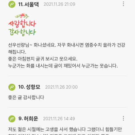
서울댁
11.
2021.11.26 21:09
선우선량님~ 화나셨네요. 자꾸 화내시면 염증수치 올라가 건강
해칩니다.
좋은 아침편지 글귀 보시고 웃으세요.
누군가는 화를 내시는데 글이 재밌어서 누군가는 웃습니다.
성항모
10.
2021.11.26 20:00
좋은 글 감사합니다
허희운
9.
2021.11.26 14:49
저도 젊은 시절에는 고생을 사서 했습니다 그랬더니 힘들기만