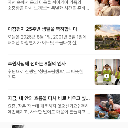
자연 속에서 몸과 마음을 쉬어가며 가족의
소중함을 다시 느껴보는 특별한 시간을 준비해
보세요.
아침편지 25주년 생일을 축하합니다
오늘은 2026년 8월 1일, 2001년 8월 1일에
태어난 아침편지가 어느덧 스물다섯 살,
늠름한 청년이 되었습니다.
후원자님께 전하는 8월의 인사
후원으로 진행된 ‘청년드림캠프’, 그 따뜻한
기록
지금, 내 안의 흐름을 다시 바로 세우고 싶다면
요즘, 잠은 자는데 개운하지 않으신가요? 괜히
예민해지고, 사소한 말에도 마음이 흔들리고,
몸보다 먼저 기운이 빠지는 느낌. 쉬어도
회복되지 않는 건 몸이 아니라 ‘에너지의