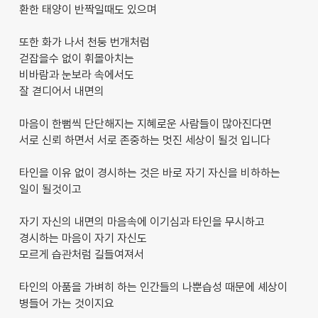
환한 태양이 반짝일때도 있으며
또한 화가 나서 천둥 번개처럼
걷잡을수 없이 휘몰아치는
비바람과 눈보라 속에서도
잘 겯디어서 내면의
마음이 한뻠씩 단단해지는 지혜로운 사람들이 많아진다면
서로 신뢰 하면서 서로 존중하는 멋진 세상이 될것 입니다
타인을 이유 없이 경시하는 것은 바로 자기 자신을 비하하는
일이 될것이고
자기 자신의 내면의 마음속에 이기심과 타인을 무시하고
경시하는 마음이 자기 자신도
모르게 습관처럼 길들여져서
타인의 아품을 가벼히 하는 인간들의 나뿐습성 때문에 셰상이
병들어 가는 것이지요