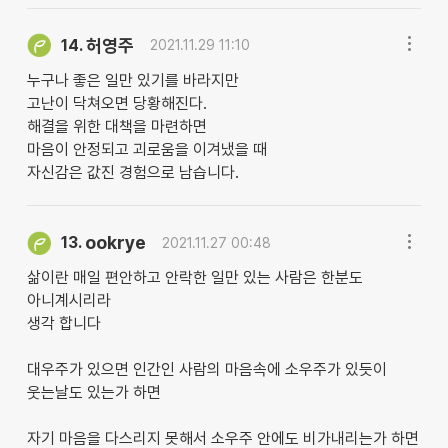
허영주
14.
2021.11.29 11:10
누구나 좋은 일만 있기를 바라지만
고난이 닥쳐오면 당황해진다.
해결을 위한 대책을 마련하면
마음이 안정되고 괴로움을 이겨냈을 때
자신감은 값진 경험으로 남습니다.
ookrye
13.
2021.11.27 00:48
삶이란 매일 편안하고 안락한 일만 있는 사람은 한분도
아니계시리라
생각 합니다
대우주가 있으면 인간인 사람의 마음속에 소우주가 있듯이
웃는날도 있는가 하면
자기 마음을 다스리지 못해서 소우주 안에도 비가내리는가 하면