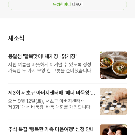
느낌한마디
더보기
새소식
옹달샘 '말복맞이! 채개장 · 닭개장'
지친 여름을 따뜻하게 이겨낼 수 있도록 정성
가득한 두 가지 보양 한 그릇을 준비했습니다.
제3회 서초구 아버지센터배 '매너 바둑왕' 대회
오는 9월 12일(토), 서초구 아버지센터배
제3회 '매너 바둑왕' 바둑 대회를 개최합니다.
추석 특집 '행복한 가족 마음여행' 신청 안내