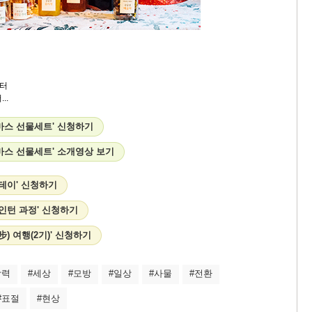
터
..
마스 선물세트' 신청하기
마스 선물세트' 소개영상 보기
스테이' 신청하기
인턴 과정' 신청하기
步) 여행(2기)' 신청하기
상력
#세상
#모방
#일상
#사물
#전환
#표절
#현상