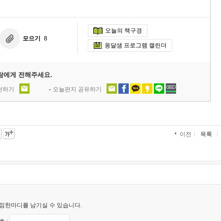
오늘의 책구경
모으기
8
옹달샘 프로그램 캘린더
람에게 전해주세요.
추천하기
오늘편지 공유하기
목록
이전
낌한마디를 남기실 수 있습니다.