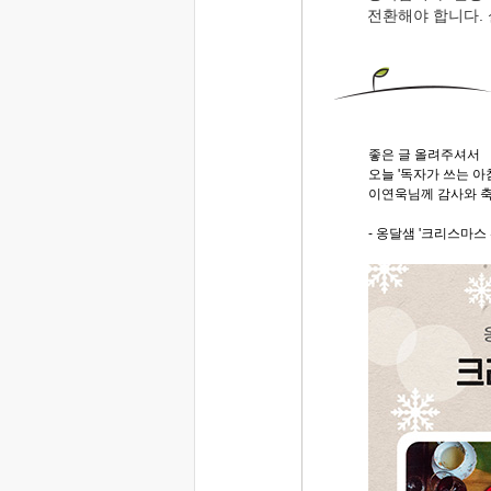
전환해야 합니다.
좋은 글 올려주셔서
오늘 '독자가 쓰는 
이연욱님께 감사와 축
- 옹달샘 '크리스마스