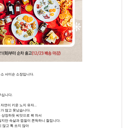
소 서미순 소장입니다.
주십니다.
연이 키운 노지 유자...
가 많고 못났습니다.
 상징하듯 씨앗으로 꽉 차서
않지만 속살과 껍질이 쫀득하니 찰집니다.
 않고 톡 쏘지 않아