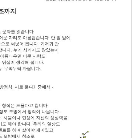
조까지
 문화를 읽습니다.
머문 자리도 아름답습니다' 란 말 앞에
속으로 써넣어 봅니다. 기저귀 찬
합니다. 누가 시키지도 않았는데
가 아름다우면 머문 사람도
 뒤집어 생각해 봅니다.
모두 무럭무럭 자랍니다.
방정식, 시로 풀다》중에서 -
한 창작은 드물다고 합니다.
 정도 모방에서 창작이 나옵니다.
. 사물이나 현상에 자신의 상상력을
기도 해야 합니다. 우리의 일상도
벤트를 하며 살아야 재미있고
도 모방에서 창조로