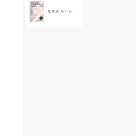
철학의 뒷계단