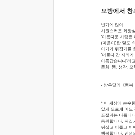
모방에서 창
변기에 앉아
시원스러운 화장실
'아름다운 사람은 
(마음이)란 말도 
아기가 뒤집기를 
'머물다 간 자리
아름답습니다'라고
문화, 똥, 생각. 
- 방우달의《행복 
* 이 세상에 순수
알게 모르게 어느
표절과는 다릅니다
동원합니다. 뒤집
뒤집고 비틀고 이
행복합니다. 인생