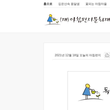
홈으로
깊은산속 옹달샘
꽃피는 아침마을
2021년 12월 18일 오늘의 아침편지