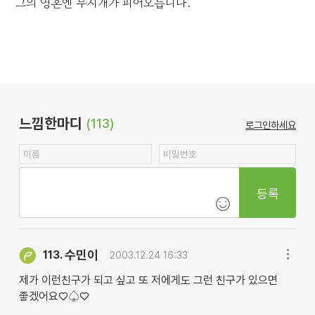
그의 영혼엔 무지개가 피어오릅니다.
느낌한마디
(113)
로그인하세요
등록
수민이
113.
2003.12.24 16:33
제가 이런친구가 되고 싶고 또 저에게도 그런 친구가 있으면
좋겠어요♡♤♡