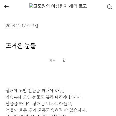
←
2003.12.17.수요일
뜨거운 눈물
상처에 고인 진물을 짜내야 하듯,
가슴속에 고인 눈물도 흘러 내려야 합니다.
진물을 짜내야 상처는 비로소 아물고,
눈물이 흐른 후에 고통도 잊혀질 수 있습니다.