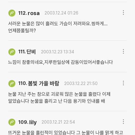
rosa
112.
2003.12.24 01:26
서러운 눈물은 많이 흘려도 가슴이 저려와요.찡하게...
언제쯤풀릴까?
단비
111.
2003.12.23 13:34
느낌이 참좋의네요,지루한일상에 감동이있어서좋습니다
봄빛 가을 바람
110.
2003.12.22 21:50
눈물 지난 주는 참으로 괴로워 많은 눈물을 흘렸다 이제
알았습니다 눈물을 흘리고 난 다음 용기와 인내를 배
lily
109.
2003.12.21 22:54
뜨거운 눈물을 흘린적이 있었습니다 그 눈물이 나를 맑게 하고