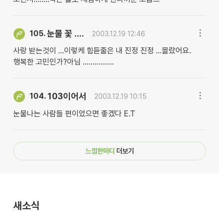
눈물 꽃 ....
105.
2003.12.19 12:46
사랑 받는것이 ...이렇케 힘듣줄은 내 진정 진정 ...몰랐어요.
행복한 고민인가?아님 ................
103이어서
104.
2003.12.19 10:15
눈물나는 사람들 편이었으면 좋겠다 E.T
느낌한마디
더보기
새소식