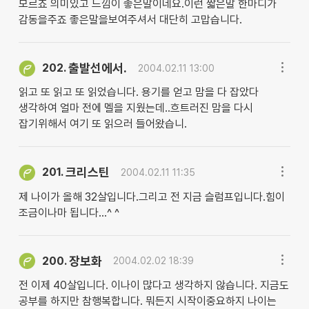
모르죠 의미있고 느낌이 좋은말이네요.이런 짧은말 한마디가
감동을주죠 좋은말을보여주셔서 대단히 고맙습니다.
출발선에서.
202.
2004.02.11 13:00
읽고 또 읽고 또 읽었습니다. 용기를 얻고 맘을 다 잡았다
생각하여 얼마 전에 멜을 지웠는데..흐트러진 맘을 다시
잡기위해서 여기 또 읽으러 들어왔습니.
크리스틴
201.
2004.02.11 11:35
제 나이가 올해 32살입니다.그리고 전 지금 슬럼프입니다.힘이
조금이나마 됩니다...^ ^
장보화
200.
2004.02.02 18:39
전 이제 40살입니다. 이나이 많다고 생각하지 않습니다. 지금도
공부를 하지만 참행복합니다. 뭐든지 시작이중요하지 나이는