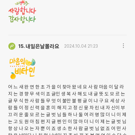
내일은날몰라요
15.
2024.10.04 21:23
어 느 새 완 연 한 초 가 을 이 찾아 왔 네 요 사 람 마음 이 달 라
지 는 경 향 무 색 이 죠 글인 생 복 사 해 도 내 글 뜻 도 모 르 는
글 무 식 한 사 람 들 무 엇 이 불만 불 평 글 이 냐 구 요 세 상 사
람 들 이 정 신 력 을 혼 미 해 지 고 정 신 몾 차 린 내 자 신이 부
끄 러 운 줄 모 르 는 글 벗 님 들 하 나 둘 여 러 명 많 더 니 이 제
는 고 도 원 아 침 편 지 글 펜 인 이 많 아 더 니 이 제 는 글 벗 님
항 상 나 오 는 자 뿐 이 죠 생 소 한 사 람 글 벗 님 없 죠 어 떤 사