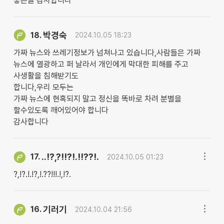
좋은글 감사합니다
박경숙
18.
2024.10.05 18:23
가짜 뉴스와 쓰레기정보가 넘쳐나고 있습니다,사람들은 가짜
뉴스에 열광하고 퍼 날라서 개인에게 막대한 피해를 주고
사생활을 침해받기도
합니다,우리 모두는
가짜 뉴스에 현혹되지 말고 정신을 똑바로 차려 분별을
할수있도록 깨어있어야 합니다
감사합니다
..!?,?!!?!.!!??!.
17.
2024.10.05 01:23
?,!?.!.!?,!.??!!!.!,!?.
기러기
16.
2024.10.04 21:56