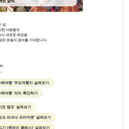
 삶,
직한 사람들과
다시 새로운 희망을
 많은 분들의 참여를 기대합니다.
터
.
순례여행' 주요여행지 살펴보기
순례여행' 자리 확인하기
비전 캠프' 살펴보기
렁크 피크닉 프리마켓' 살펴보기
그기 (원데이 클래스)' 살펴보기