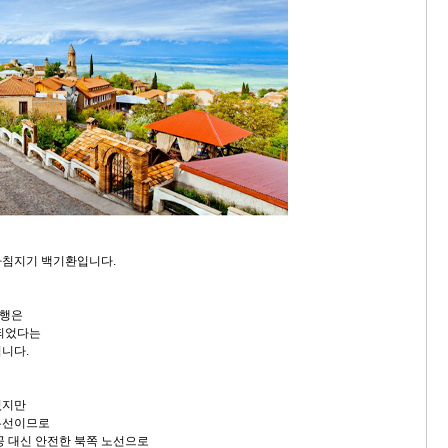
아침지기 백기환입니다.
여행은
 되었다는
립니다.
있지만
우선이므로
공 대신 안전한 북쪽 노선으로