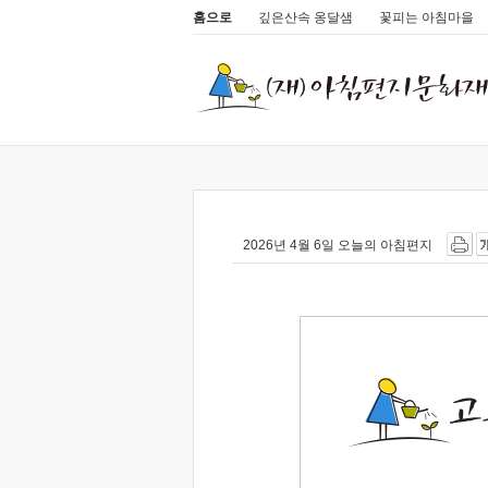
홈으로
깊은산속 옹달샘
꽃피는 아침마을
2026년 4월 6일 오늘의 아침편지