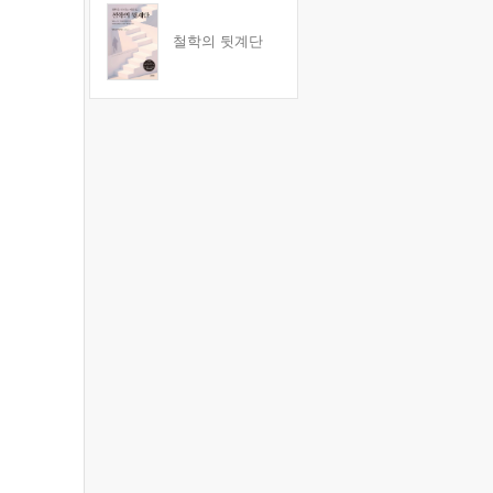
철학의 뒷계단