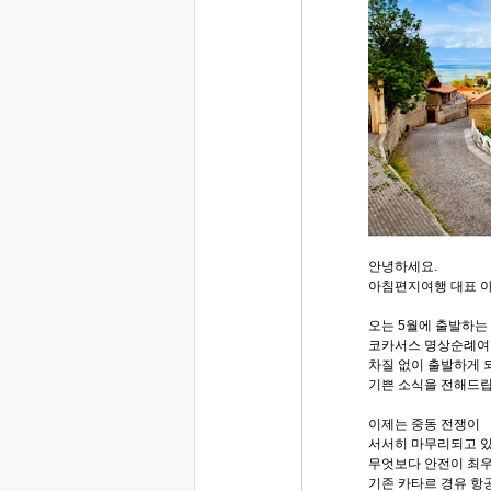
안녕하세요.
아침편지여행 대표 
오는 5월에 출발하는
코카서스 명상순례
차질 없이 출발하게
기쁜 소식을 전해드
이제는 중동 전쟁이
서서히 마무리되고 
무엇보다 안전이 최
기존 카타르 경유 항