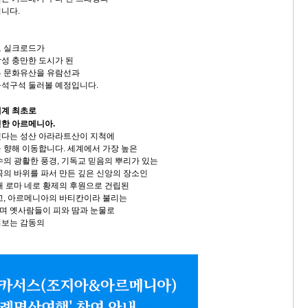
입니다.
고 실크로드가
성 충만한 도시가 된
은 문화유산을 유람선과
구석구석 둘러볼 예정입니다.
세계 최초로
한 아르메니아.
했다는 성산 아라라트산이 지척에
 향해 이동합니다. 세계에서 가장 높은
수의 광활한 풍경, 기독교 믿음의 뿌리가 있는
곡의 바위를 파서 만든 깊은 신앙의 장소인
대 로마 네로 황제의 후원으로 건립된
고, 아르메니아의 바티칸이라 불리는
며 옛사람들이 피와 땀과 눈물로
껴보는 감동의