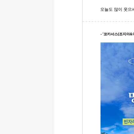
오늘도 많이 웃으
- '코카서스(조지아&