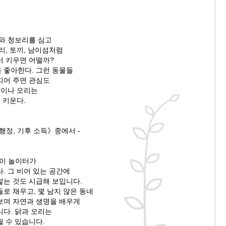
벼와 청보리를 심고
리, 토끼, 남이섬처럼
서 키우면 어떨까?
 좋아한다. 그런 동물들
지어 주면 관심도
닭이나 오리는
 키운다.
행정, 기후 소득》중에서 -
린이 놀이터가
. 그 비어 있는 공간에
넣는 것도 시급해 보입니다.
로 채우고, 몇 남지 않은 동네
보며 자연과 생명을 배우게
니다. 닭과 오리는
 수 있습니다.