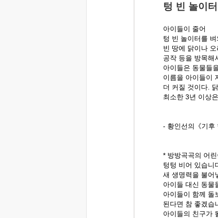
텅 빈 놀이터
아이들이 줄어
텅 빈 놀이터를 
빈 땅에 닭이나 오
공작 등을 방목해
아이들은 동물들을
이름을 아이들이 
더 커질 것이다. 
최소한 3년 이상은
- 황인선의《기후 
* 방방곡곡의 어
텅텅 비어 있습니다
새 생명력을 불어
아이들 대신 동물들
아이들이 함께 돌
된다면 참 좋겠습
아이들의 친구가 될