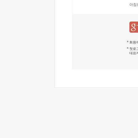
아침
회원이
첫로그
대표