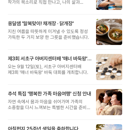
작가의 목소리로 직접 만나고, 나의 삶과
관계를 잠시 돌아보는 시간입니다.
옹달샘 '말복맞이! 채개장 · 닭개장'
지친 여름을 따뜻하게 이겨낼 수 있도록 정성
가득한 두 가지 보양 한 그릇을 준비했습니다.
제3회 서초구 아버지센터배 '매너 바둑왕' 대회
오는 9월 12일(토), 서초구 아버지센터배
제3회 '매너 바둑왕' 바둑 대회를 개최합니다.
추석 특집 '행복한 가족 마음여행' 신청 안내
자연 속에서 몸과 마음을 쉬어가며 가족의
소중함을 다시 느껴보는 특별한 시간을 준비해
보세요.
아침편지 25주년 생일을 축하합니다