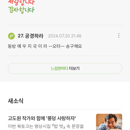
공경하라
27.
2024.07.20 21:48
동방 예 우 지 국 이 라 ㅡ오타ㅡ 송구해요
느낌한마디
더보기
새소식
고도원 작가와 함께 '풍덩 사랑하자'
이번 북토크는 명상시집 『밥 벗』 속 문장을