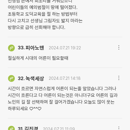
선생님 손에서 회초리를 거둬갔으니
어린이들의 예의범절이 땅에 떨어졌다.
초등학교 도덕교육을 절 하는 방법부터
다시 고치고 선생님 그림자도 밟지 마라는
방향으로 급히 선회해야 합니다.
피아노맨
33.
2024.07.21 19:22
절실하게 시대의 어른이 필요할때
녹색세상
32.
2024.07.21 14:18
시간이 흐르면 자연스럽게 어른이 되는줄 알았습니다 그러나
시간이 흐른다고 다 어른이 되는것은 아니더구요 어른의 길과
노인의 길 잘 선택하며 잘 걸어가겠습니다 오늘도 많이 웃는
하루되세요 ♡^^♡
김진경
31.
2024.07.21 11:09